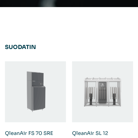
SUODATIN
QleanAir FS 70 SRE
QleanAir SL 12