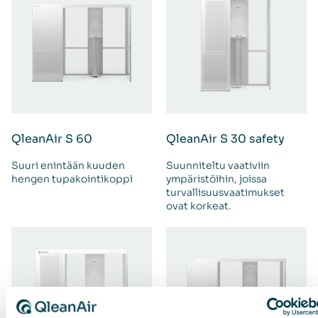
QleanAir S 60
QleanAir S 30 safety
Suuri enintään kuuden
Suunniteltu vaativiin
hengen tupakointikoppi
ympäristöihin, joissa
turvallisuusvaatimukset
ovat korkeat.