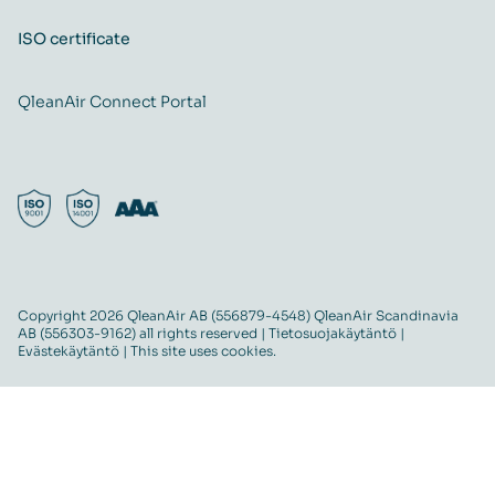
ISO certificate
QleanAir Connect Portal
Copyright 2026 QleanAir AB (556879-4548) QleanAir Scandinavia
AB (556303-9162) all rights reserved |
Tietosuojakäytäntö
|
Evästekäytäntö
| This site uses cookies.