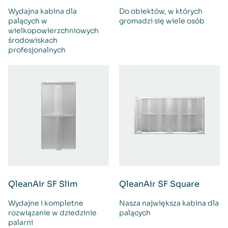
Wydajna kabina dla
Do obiektów, w których
palących w
gromadzi się wiele osób
wielkopowierzchniowych
środowiskach
profesjonalnych
QleanAir SF Slim
QleanAir SF Square
Wydajne i kompletne
Nasza największa kabina dla
rozwiązanie w dziedzinie
palących
palarni