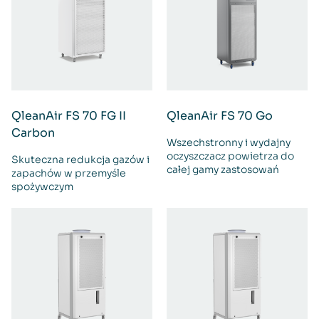
QleanAir FS 70 FG II
QleanAir FS 70 Go
Carbon
Wszechstronny i wydajny
oczyszczacz powietrza do
Skuteczna redukcja gazów i
całej gamy zastosowań
zapachów w przemyśle
spożywczym