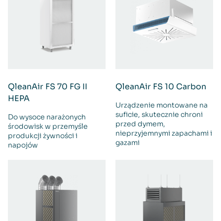
QleanAir FS 70 FG II
QleanAir FS 10 Carbon
HEPA
Urządzenie montowane na
suficie, skutecznie chroni
Do wysoce narażonych
przed dymem,
środowisk w przemyśle
nieprzyjemnymi zapachami i
produkcji żywności i
gazami
napojów