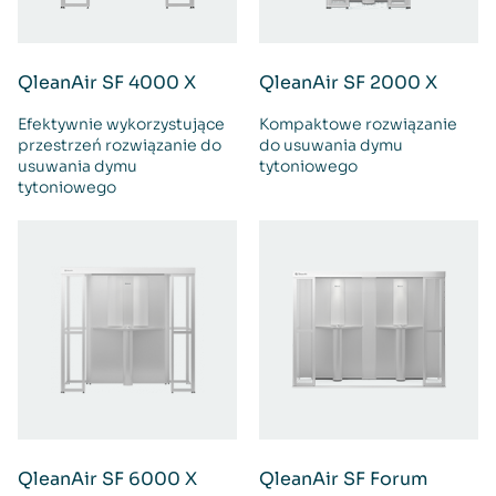
QleanAir SF 4000 X
QleanAir SF 2000 X
Efektywnie wykorzystujące
Kompaktowe rozwiązanie
przestrzeń rozwiązanie do
do usuwania dymu
usuwania dymu
tytoniowego
tytoniowego
QleanAir SF 6000 X
QleanAir SF Forum