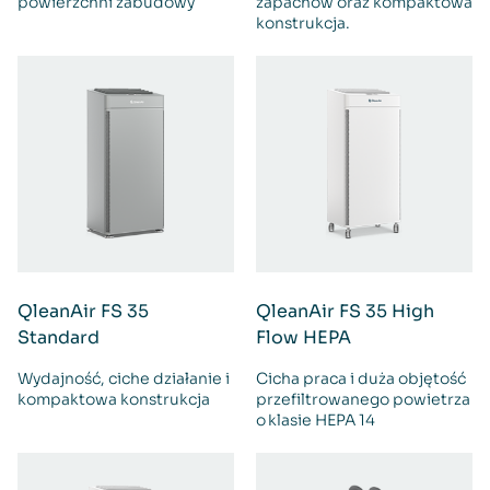
powierzchni zabudowy
zapachów oraz kompaktowa
konstrukcja.
QleanAir FS 35
QleanAir FS 35 High
Standard
Flow HEPA
Wydajność, ciche działanie i
Cicha praca i duża objętość
kompaktowa konstrukcja
przefiltrowanego powietrza
o klasie HEPA 14