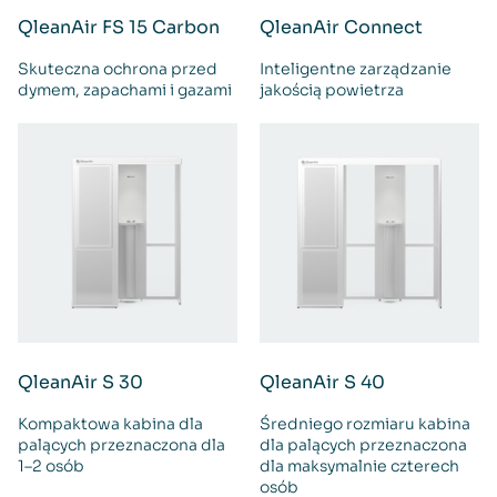
QleanAir FS 15 Carbon
QleanAir Connect
Skuteczna ochrona przed
Inteligentne zarządzanie
dymem, zapachami i gazami
jakością powietrza
QleanAir S 30
QleanAir S 40
Kompaktowa kabina dla
Średniego rozmiaru kabina
palących przeznaczona dla
dla palących przeznaczona
1–2 osób
dla maksymalnie czterech
osób