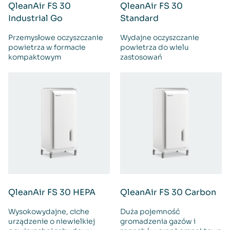
QleanAir FS 30
QleanAir FS 30
Industrial Go
Standard
Przemysłowe oczyszczanie
Wydajne oczyszczanie
powietrza w formacie
powietrza do wielu
kompaktowym
zastosowań
QleanAir FS 30 HEPA
QleanAir FS 30 Carbon
Wysokowydajne, ciche
Duża pojemność
urządzenie o niewielkiej
gromadzenia gazów i