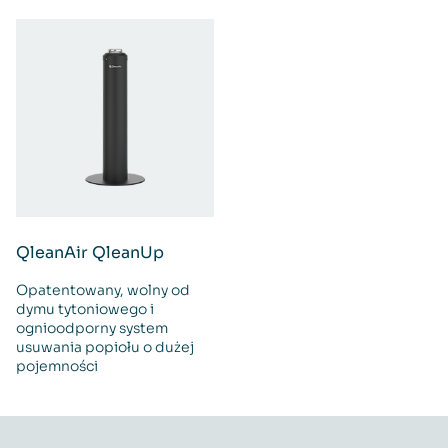
QleanAir QleanUp
Opatentowany, wolny od
dymu tytoniowego i
ognioodporny system
usuwania popiołu o dużej
pojemności