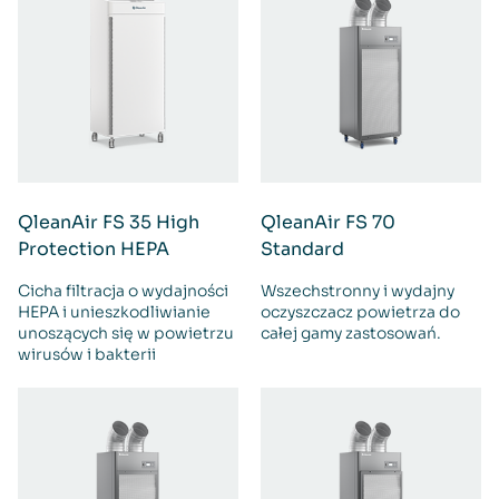
QleanAir FS 35 High
QleanAir FS 70
Protection HEPA
Standard
Cicha filtracja o wydajności
Wszechstronny i wydajny
HEPA i unieszkodliwianie
oczyszczacz powietrza do
unoszących się w powietrzu
całej gamy zastosowań.
wirusów i bakterii