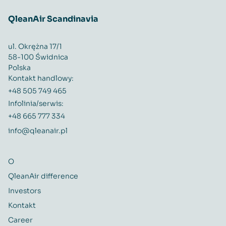
QleanAir Scandinavia
ul. Okrężna 17/1
58-100 Świdnica
Polska
Kontakt handlowy:
+48 505 749 465
Infolinia/serwis:
+48 665 777 334
info@qleanair.pl
O
QleanAir difference
Investors
Kontakt
Career