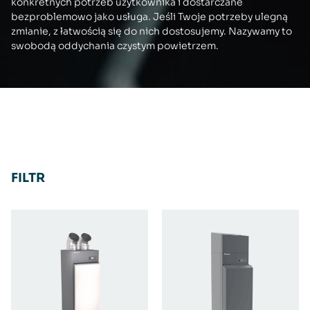
konkretnych potrzeb użytkownika i dostarczane
bezproblemowo jako usługa. Jeśli Twoje potrzeby ulegną
zmianie, z łatwością się do nich dostosujemy. Nazywamy to
swobodą oddychania czystym powietrzem.
FILTR