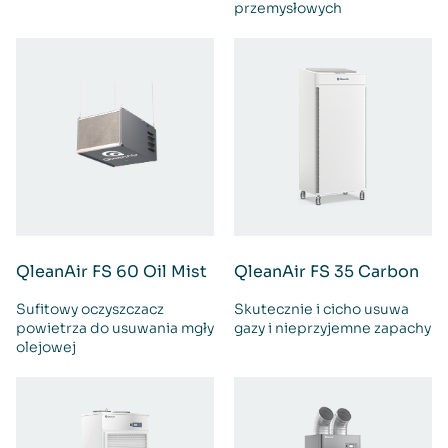
przemysłowych
QleanAir FS 60 Oil Mist
QleanAir FS 35 Carbon
Sufitowy oczyszczacz
Skutecznie i cicho usuwa
powietrza do usuwania mgły
gazy i nieprzyjemne zapachy
olejowej