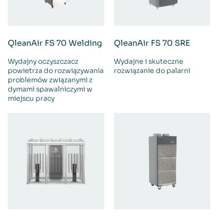
QleanAir FS 70 Welding
QleanAir FS 70 SRE
Wydajny oczyszczacz
Wydajne i skuteczne
powietrza do rozwiązywania
rozwiązanie do palarni
problemów związanymi z
dymami spawalniczymi w
miejscu pracy