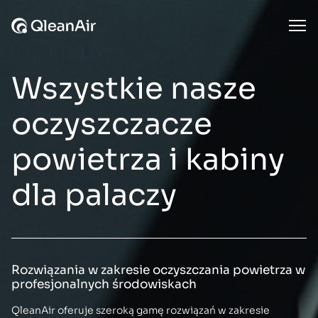
Przejdź do treści
Ope
Wszystkie nasze
oczyszczacze
powietrza i kabiny
dla palaczy
Rozwiązania w zakresie oczyszczania powietrza w
profesjonalnych środowiskach
QleanAir oferuje szeroką gamę rozwiązań w zakresie