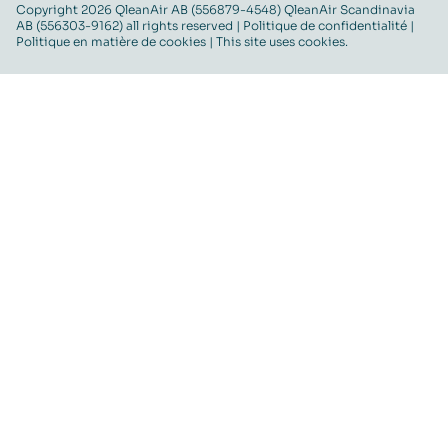
Copyright 2026 QleanAir AB (556879-4548) QleanAir Scandinavia
AB (556303-9162) all rights reserved |
Politique de confidentialité
|
Politique en matière de cookies
| This site uses cookies.