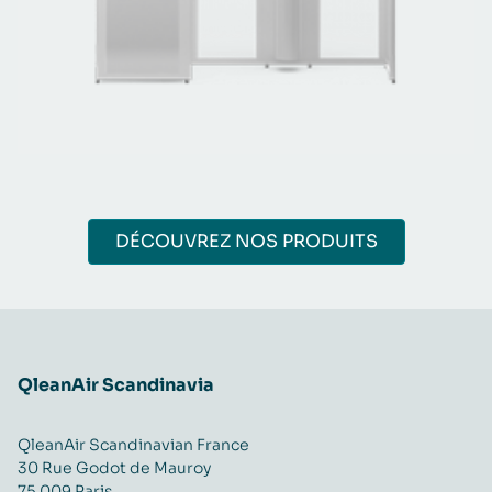
DÉCOUVREZ NOS PRODUITS
QleanAir Scandinavia
QleanAir Scandinavian France
30 Rue Godot de Mauroy
75 009 Paris