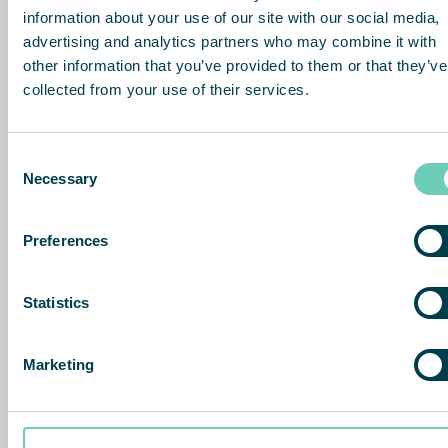
information about your use of our site with our social media,
advertising and analytics partners who may combine it with
other information that you’ve provided to them or that they’ve
collected from your use of their services.
Consent
Necessary
Selection
Preferences
Statistics
Marketing
1.
Capturer la fumée
Il n’est possible de créer un environnement sans fumée que