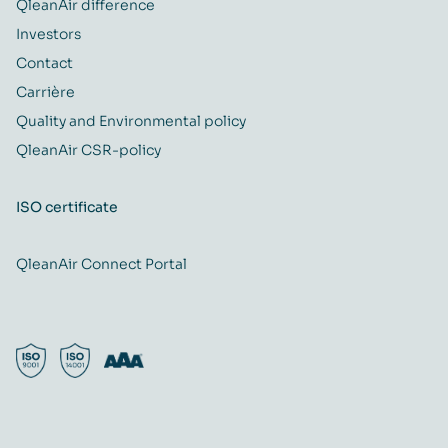
QleanAir difference
Investors
Contact
Carrière
Quality and Environmental policy
QleanAir CSR-policy
ISO certificate
QleanAir Connect Portal