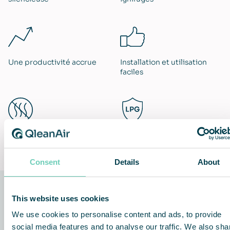
Une productivité accrue​
Installation et utilisation
faciles
Système de traitement des
Lifetime Performance
cendres sûr et inodore​
Guarantee
Consent
Details
About
This website uses cookies
La technologie derrière la solution
We use cookies to personalise content and ads, to provide
social media features and to analyse our traffic. We also sha