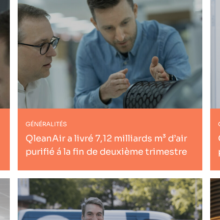
GÉNÉRALITÉS
QleanAir a livré 7,12 milliards m³ d’air
purifié á la fin de deuxième trimestre