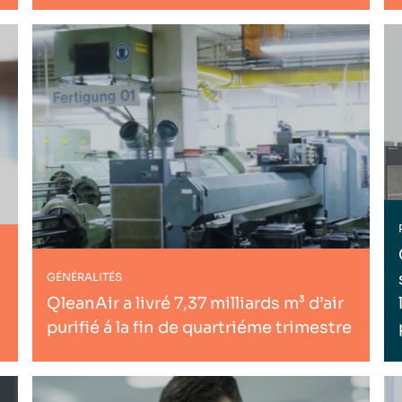
GÉNÉRALITÉS
QleanAir a livré 7,37 milliards m³ d’air
purifié á la fin de quartriéme trimestre