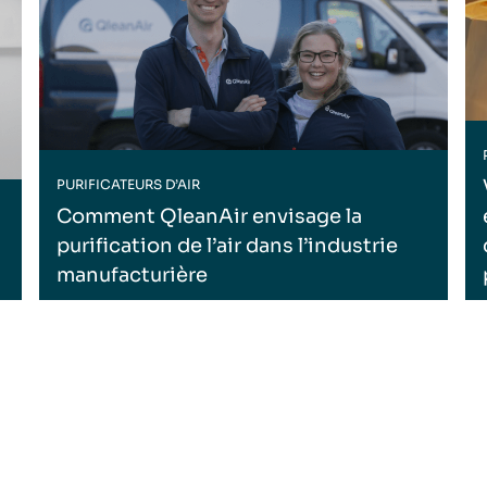
PURIFICATEURS D’AIR
Comment QleanAir envisage la
purification de l’air dans l’industrie
manufacturière