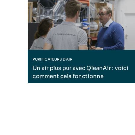
PURIFICATEURS D’AIR
Un air plus pur avec QleanAir : voici
comment cela fonctionne