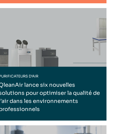
PURIFICATEURS D’AIR
QleanAir lance six nouvelles
solutions pour optimiser la qualité de
l’air dans les environnements
professionnels