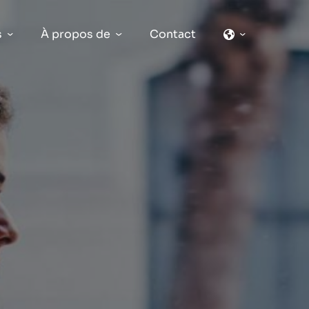
s
À propos de
Contact