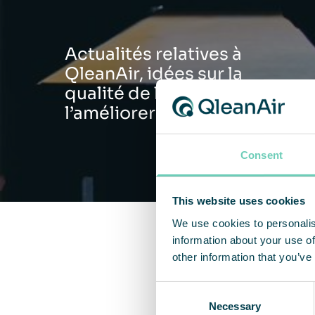
Actualités relatives à
QleanAir, idées sur la
qualité de l’air et comment
l’améliorer
Consent
This website uses cookies
We use cookies to personalis
information about your use of
other information that you’ve
Consent
Necessary
Selection