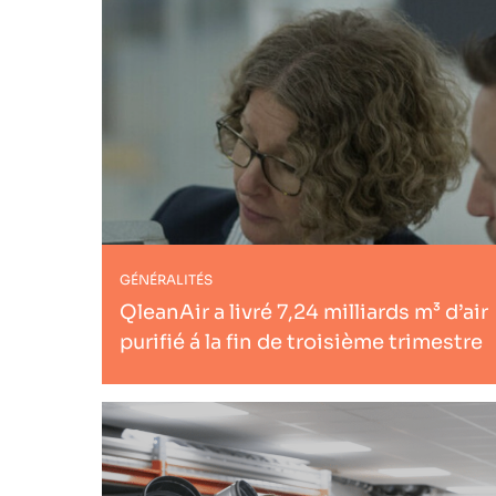
GÉNÉRALITÉS
QleanAir a livré 7,24 milliards m³ d’air
purifié á la fin de troisième trimestre