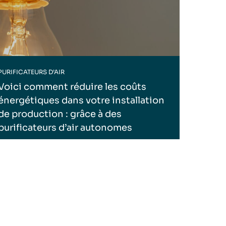
PURIFICATEURS D’AIR
Voici comment réduire les coûts
énergétiques dans votre installation
de production : grâce à des
purificateurs d’air autonomes