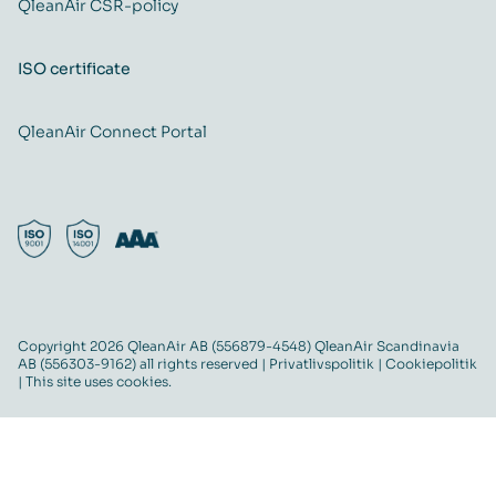
QleanAir CSR-policy
ISO certificate
QleanAir Connect Portal
Copyright 2026 QleanAir AB (556879-4548) QleanAir Scandinavia
AB (556303-9162) all rights reserved |
Privatlivspolitik
|
Cookiepolitik
| This site uses cookies.