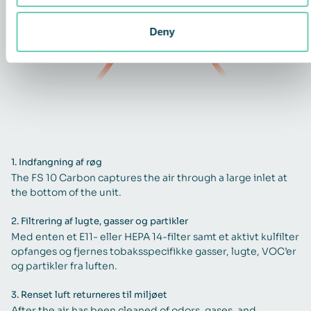
Deny
1.
Indfangning af røg
The FS 10 Carbon captures the air through a large inlet at
the bottom of the unit.
2.
Filtrering af lugte, gasser og partikler
Med enten et E11- eller HEPA 14-filter samt et aktivt kulfilter
opfanges og fjernes tobaksspecifikke gasser, lugte, VOC’er
og partikler fra luften.
3.
Renset luft returneres til miljøet
After the air has been cleaned of odors, gases, and