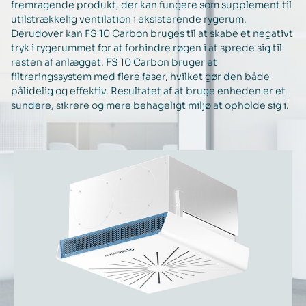
fremragende produkt, der kan fungere som supplement til
utilstrækkelig ventilation i eksisterende rygerum.
Derudover kan FS 10 Carbon bruges til at skabe et negativt
tryk i rygerummet for at forhindre røgen i at sprede sig til
resten af anlægget. FS 10 Carbon bruger et
filtreringssystem med flere faser, hvilket gør den både
pålidelig og effektiv. Resultatet af at bruge enheden er et
sundere, sikrere og mere behageligt miljø at opholde sig i.