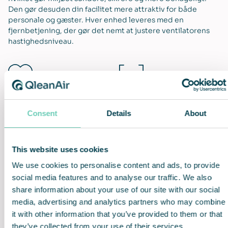
Den gør desuden din facilitet mere attraktiv for både
personale og gæster. Hver enhed leveres med en
fjernbetjening, der gør det nemt at justere ventilatorens
hastighedsniveau.
Sikker og sund indeluft
Loftmonteret og
pladsbesparende
Consent
Details
About
This website uses cookies
We use cookies to personalise content and ads, to provide
Eliminerer røg og lugt
Nem installation og brug
social media features and to analyse our traffic. We also
share information about your use of our site with our social
media, advertising and analytics partners who may combine
it with other information that you’ve provided to them or that
they’ve collected from your use of their services.