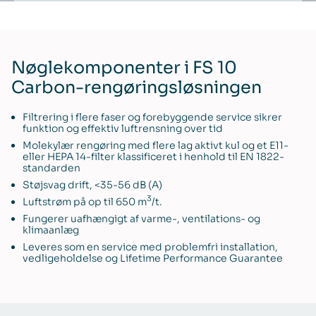
Nøglekomponenter i FS 10
Carbon-rengøringsløsningen
Filtrering i flere faser og forebyggende service sikrer
funktion og effektiv luftrensning over tid
Molekylær rengøring med flere lag aktivt kul og et E11-
eller HEPA 14-filter klassificeret i henhold til EN 1822-
standarden
Støjsvag drift, <35-56 dB (A)
3
Luftstrøm på op til 650 m
/t.
Fungerer uafhængigt af varme-, ventilations- og
klimaanlæg
Leveres som en service med problemfri installation,
vedligeholdelse og Lifetime Performance Guarantee