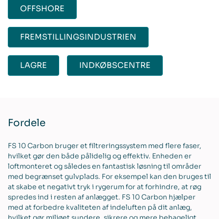
OFFSHORE
FREMSTILLINGSINDUSTRIEN
LAGRE
INDKØBSCENTRE
Fordele
FS 10 Carbon bruger et filtreringssystem med flere faser,
hvilket gør den både pålidelig og effektiv. Enheden er
loftmonteret og således en fantastisk løsning til områder
med begrænset gulvplads. For eksempel kan den bruges til
at skabe et negativt tryk i rygerum for at forhindre, at røg
spredes ind i resten af anlægget. FS 10 Carbon hjælper
med at forbedre kvaliteten af indeluften på dit anlæg,
hvilket gør miljøet sundere, sikrere og mere behageligt.