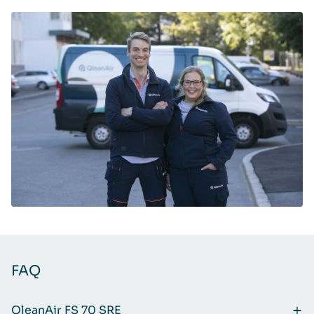
FAQ
QleanAir FS 70 SRE