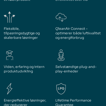
Fleksible,
QleanAir Connect –
tilpasningsdygtige og
optimerer både luftkvalitet
skalerbare løsninger
og energiforbrug
Viden, erfaring og intern
Selvstændige plug-and-
produktudvikling
play-enheder
Energieffektive løsninger,
Lifetime Performance
der reducerer
Guarantee