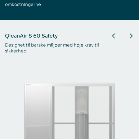
omkostningerne
QleanAir S 60 Safety
Q
Designet til barske miljøer med høje krav til
En
sikkerhed