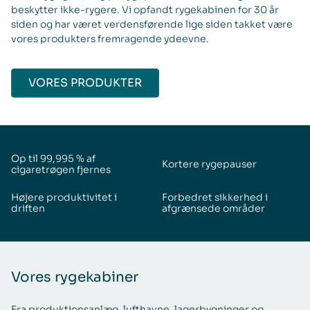
beskytter ikke-rygere. Vi opfandt rygekabinen for 30 år
siden og har været verdensførende lige siden takket være
vores produkters fremragende ydeevne.
VORES PRODUKTER
Op til 99,995 % af
Kortere rygepauser
cigaretrøgen fjernes
Højere produktivitet i
Forbedret sikkerhed i
driften
afgrænsede områder
Vores rygekabiner
Fra produktionsanlæg, lufthavne, lagerbygninger og