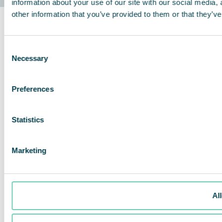
information about your use of our site with our social media,
other information that you’ve provided to them or that they’ve
Consent
Necessary
Selection
Preferences
Statistics
Marketing
Al