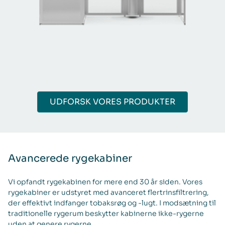
UDFORSK VORES PRODUKTER
Avancerede rygekabiner
Vi opfandt rygekabinen for mere end 30 år siden. Vores
rygekabiner er udstyret med avanceret flertrinsfiltrering,
der effektivt indfanger tobaksrøg og -lugt. I modsætning til
traditionelle rygerum beskytter kabinerne ikke-rygerne
uden at genere rygerne.