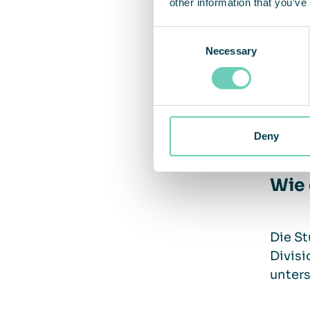
other information that you’ve
Consent
Necessary
Selection
Deny
Wie 
Die St
Divisi
unters