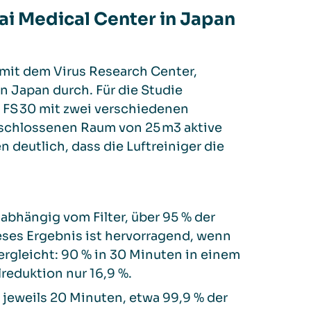
i Medical Center in Japan
mit dem Virus Research Center,
n Japan durch. Für die Studie
 FS 30 mit zwei verschiedenen
geschlossenen Raum von 25 m
3
aktive
en deutlich, dass die Luftreiniger die
nabhängig vom Filter, über 95 % der
ieses Ergebnis ist hervorragend, wenn
rgleicht: 90 % in 30 Minuten in einem
lreduktion nur 16,9 %.
 jeweils 20 Minuten, etwa 99,9 % der