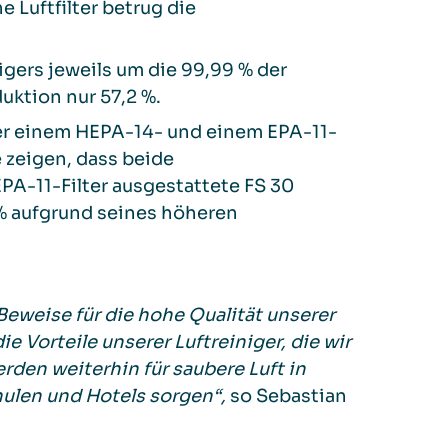
 Luftfilter betrug die
gers jeweils um die 99,99 % der
duktion nur 57,2 %.
der einem HEPA-14- und einem EPA-11-
e zeigen, dass beide
PA-11-Filter ausgestattete FS 30
 % aufgrund seines höheren
 Beweise für die hohe Qualität unserer
e Vorteile unserer Luftreiniger, die wir
den weiterhin für saubere Luft in
ulen und Hotels sorgen“,
so Sebastian