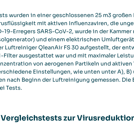
sts wurden in einer geschlossenen 25 m
3
großen 
rusflüssigkeit mit aktiven Influenzaviren, die ung
-19-Erregers SARS-CoV-2, wurde in der Kammer m
olgenerator) und einem elektrischen Umluftgerät
r Luftreiniger QleanAir FS 30 aufgestellt, der e
-Filter ausgestattet war und mit maximaler Leist
nzentration von aerogenen Partikeln und aktiven
erschiedene Einstellungen, wie unten unter A), B) 
en nach Beginn der Luftreinigung gemessen. Die 
ei Tests.
 Vergleichstests zur Virusreduktio