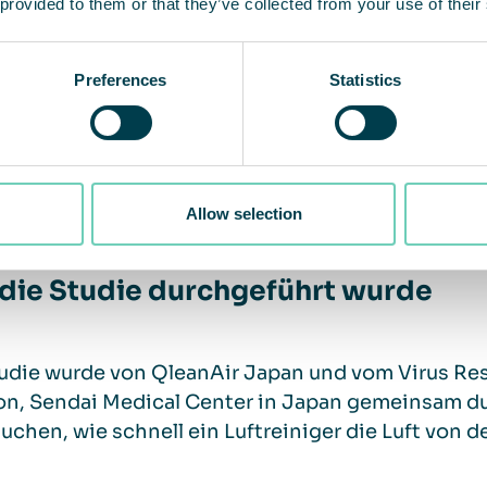
 provided to them or that they’ve collected from your use of their
Preferences
Statistics
Allow selection
die Studie durchgeführt wurde
udie wurde von QleanAir Japan und vom Virus Res
on, Sendai Medical Center in Japan gemeinsam dur
uchen, wie schnell ein Luftreiniger die Luft von 