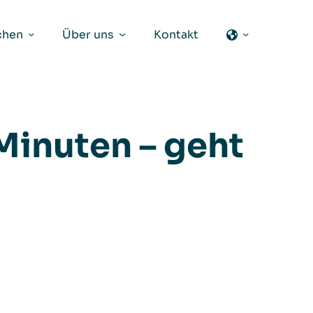
chen
Über uns
Kontakt
 Minuten – geht