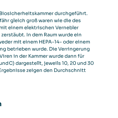
Biosicherheitskammer durchgeführt.
efähr gleich groß waren wie die des
it einem elektrischen Vernebler
 zerstäubt. In dem Raum wurde ein
ntweder mit einem HEPA-14- oder einem
ung betrieben wurde. Die Verringerung
 Viren in der Kammer wurde dann für
und C) dargestellt, jeweils 10, 20 und 30
Ergebnisse zeigen den Durchschnitt
n