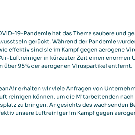
OVID-19-Pandemie hat das Thema saubere und gesu
ewusstsein gerückt. Während der Pandemie wurden
ie effektiv sind sie im Kampf gegen aerogene Vire
ir-Luftreiniger in kürzester Zeit einen enormen U
 über 95 % der aerogenen Viruspartikel entfernt.
eanAir erhalten wir viele Anfragen von Unternehme
ft reinigen können, um die Mitarbeitenden nach
splatz zu bringen. Angesichts des wachsenden Be
fektiv unsere Luftreiniger im Kampf gegen aerogen