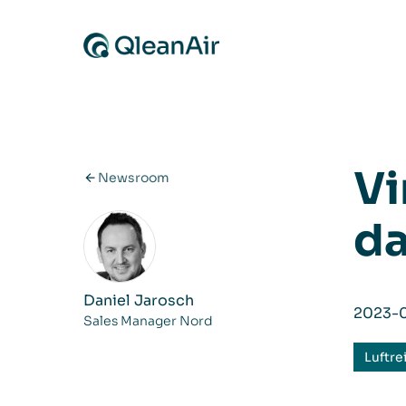
Zum Inhalt springen
Vi
Newsroom
da
Daniel Jarosch
2023-0
Sales Manager Nord
Luftre