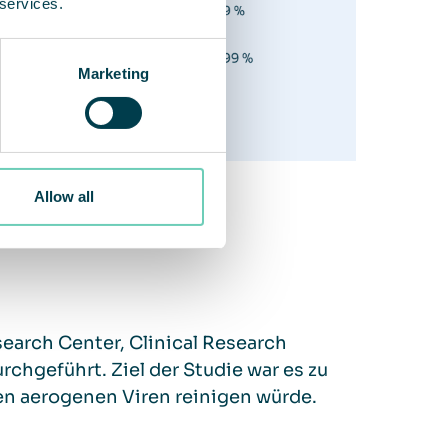
 services.
Marketing
Allow all
earch Center, Clinical Research
chgeführt. Ziel der Studie war es zu
den aerogenen Viren reinigen würde.