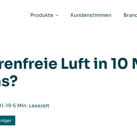
Produkte
Kundenstimmen
Bran
renfreie Luft in 10
s?
1-19
⋅
5 Min. Lesezeit
iniger