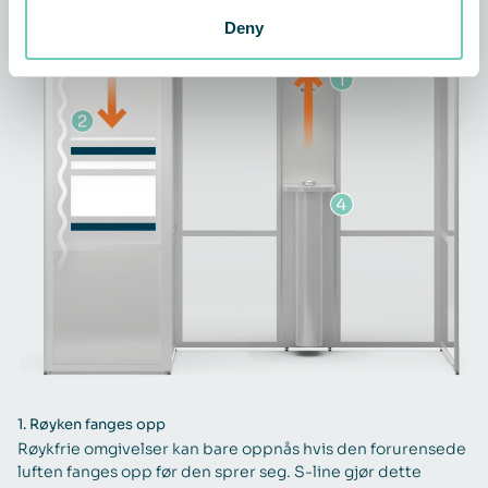
Deny
1.
Røyken fanges opp
Røykfrie omgivelser kan bare oppnås hvis den forurensede
luften fanges opp før den sprer seg. S-line gjør dette