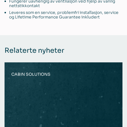
Fungerer uavhengig av ventilasjon ved hjelp av vanlig
nettstikkontakt
Leveres som en service, problemfri installasjon, service
og Lifetime Performance Guarantee inkludert
Relaterte nyheter
CABIN SOLUTIONS