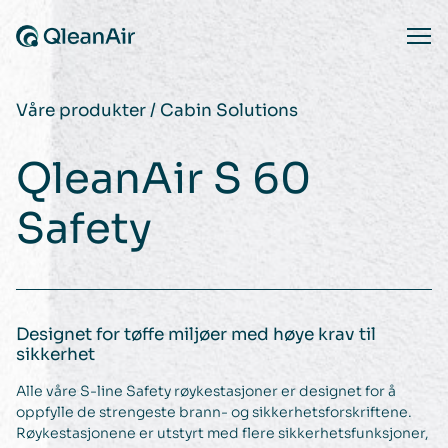
Hopp til innhold
Ope
Våre produkter
/
Cabin Solutions
QleanAir S 60
Safety
Designet for tøffe miljøer med høye krav til
sikkerhet
Alle våre S-line Safety røykestasjoner er designet for å
oppfylle de strengeste brann- og sikkerhetsforskriftene.
Røykestasjonene er utstyrt med flere sikkerhetsfunksjoner,