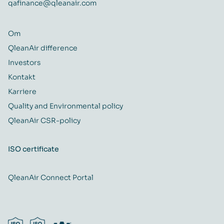
qafinance@qleanair.com
Om
QleanAir difference
Investors
Kontakt
Karriere
Quality and Environmental policy
QleanAir CSR-policy
ISO certificate
QleanAir Connect Portal