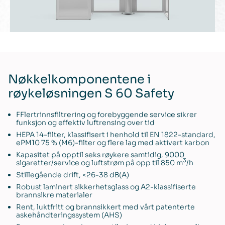
Nøkkelkomponentene i
røykeløsningen S 60 Safety
FFlertrinnsfiltrering og forebyggende service sikrer
funksjon og effektiv luftrensing over tid
HEPA 14-filter, klassifisert i henhold til EN 1822-standard,
ePM10 75 % (M6)-filter og flere lag med aktivert karbon
Kapasitet på opptil seks røykere samtidig, 9000
3
sigaretter/service og luftstrøm på opp til 850 m
/h
Stillegående drift, <26-38 dB(A)
Robust laminert sikkerhetsglass og A2-klassifiserte
brannsikre materialer
Rent, luktfritt og brannsikkert med vårt patenterte
askehåndteringssystem (AHS)