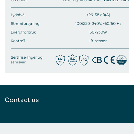
Lydnivå
<26-38 dB(A)
Strømforsyning
100/220-240V, ~50/60 Hz
Energiforbruk
60-230W
Kontroll
IR-sensor
Sertifiseringer og
samsvar
Contact us