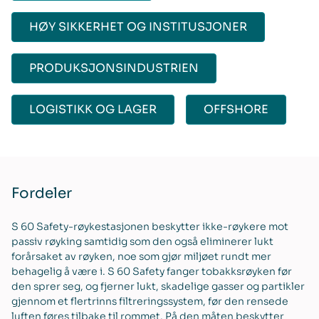
HØY SIKKERHET OG INSTITUSJONER
PRODUKSJONSINDUSTRIEN
LOGISTIKK OG LAGER
OFFSHORE
Fordeler
S 60 Safety-røykestasjonen beskytter ikke-røykere mot
passiv røyking samtidig som den også eliminerer lukt
forårsaket av røyken, noe som gjør miljøet rundt mer
behagelig å være i. S 60 Safety fanger tobakksrøyken før
den sprer seg, og fjerner lukt, skadelige gasser og partikler
gjennom et flertrinns filtreringssystem, før den rensede
luften føres tilbake til rommet. På den måten beskytter