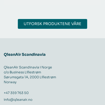
UTFORSK PRODUKTENE VÅRE
QleanAir Scandinavia
QleanAir Scandinavia i Norge
c/o Business Lillestrøm
Sørumsgata 1A, 2000 Lillestrøm
Norway
+47 359 763 50
info@qleanair.no