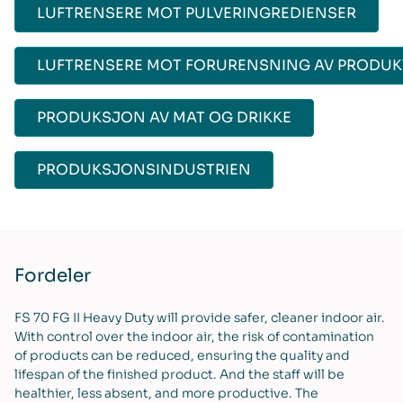
LUFTRENSERE MOT PULVERINGREDIENSER
LUFTRENSERE MOT FORURENSNING AV PRODUK
PRODUKSJON AV MAT OG DRIKKE
PRODUKSJONSINDUSTRIEN
Fordeler
FS 70 FG II Heavy Duty will provide safer, cleaner indoor air.
With control over the indoor air, the risk of contamination
of products can be reduced, ensuring the quality and
lifespan of the finished product. And the staff will be
healthier, less absent, and more productive. The