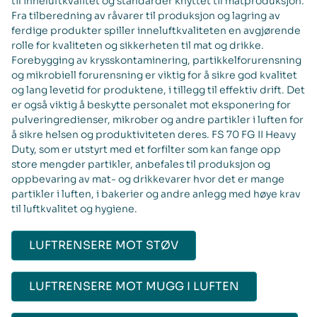
til inneluftkvalitet og standarder knyttet til matproduksjon.
Fra tilberedning av råvarer til produksjon og lagring av
ferdige produkter spiller inneluftkvaliteten en avgjørende
rolle for kvaliteten og sikkerheten til mat og drikke.
Forebygging av krysskontaminering, partikkelforurensning
og mikrobiell forurensning er viktig for å sikre god kvalitet
og lang levetid for produktene, i tillegg til effektiv drift. Det
er også viktig å beskytte personalet mot eksponering for
pulveringredienser, mikrober og andre partikler i luften for
å sikre helsen og produktiviteten deres. FS 70 FG II Heavy
Duty, som er utstyrt med et forfilter som kan fange opp
store mengder partikler, anbefales til produksjon og
oppbevaring av mat- og drikkevarer hvor det er mange
partikler i luften, i bakerier og andre anlegg med høye krav
til luftkvalitet og hygiene.
LUFTRENSERE MOT STØV
LUFTRENSERE MOT MUGG I LUFTEN