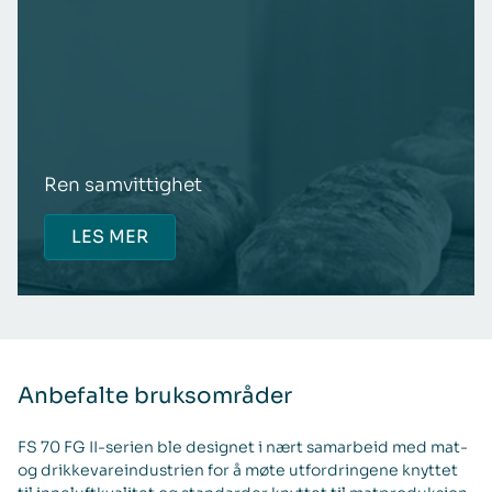
Ren samvittighet
LES MER
Anbefalte bruksområder
FS 70 FG II-serien ble designet i nært samarbeid med mat-
og drikkevareindustrien for å møte utfordringene knyttet