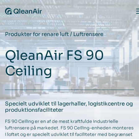
Spring til indhold
Produkter for renare luft
/
Luftrensere
QleanAir FS 90
Ceiling
Specielt udviklet til lagerhaller, logistikcentre og
produktionsfaciliteter
FS 90 Ceiling er en af de mest kraftfulde industrielle
luftrensere på markedet. FS 90 Ceiling-enheden monteres
i loftet og er specielt udviklet til faciliteter med begrænset