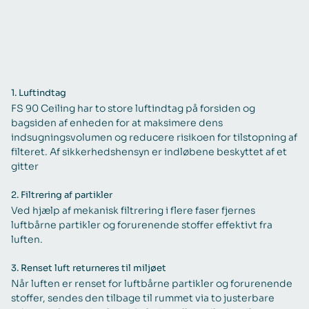
1.
Luftindtag
FS 90 Ceiling har to store luftindtag på forsiden og
bagsiden af enheden for at maksimere dens
indsugningsvolumen og reducere risikoen for tilstopning af
filteret. Af sikkerhedshensyn er indløbene beskyttet af et
gitter
2.
Filtrering af partikler
Ved hjælp af mekanisk filtrering i flere faser fjernes
luftbårne partikler og forurenende stoffer effektivt fra
luften.
3.
Renset luft returneres til miljøet
Når luften er renset for luftbårne partikler og forurenende
stoffer, sendes den tilbage til rummet via to justerbare