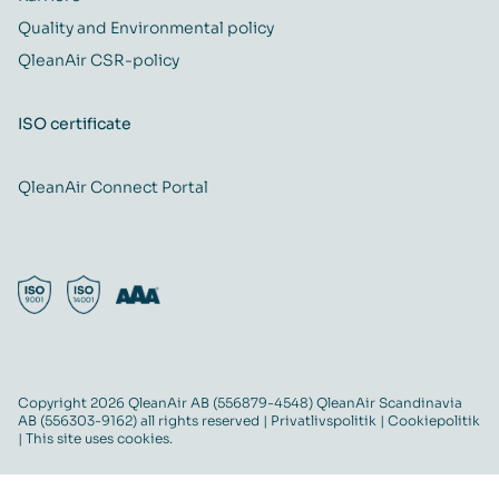
Quality and Environmental policy
QleanAir CSR-policy
ISO certificate
QleanAir Connect Portal
Copyright 2026 QleanAir AB (556879-4548) QleanAir Scandinavia
AB (556303-9162) all rights reserved |
Privatlivspolitik
|
Cookiepolitik
| This site uses cookies.