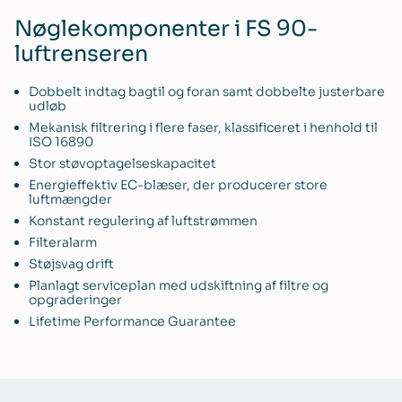
Nøglekomponenter i FS 90-
luftrenseren
Dobbelt indtag bagtil og foran samt dobbelte justerbare
udløb
Mekanisk filtrering i flere faser, klassificeret i henhold til
ISO 16890
Stor støvoptagelseskapacitet
Energieffektiv EC-blæser, der producerer store
luftmængder
Konstant regulering af luftstrømmen
Filteralarm
Støjsvag drift
Planlagt serviceplan med udskiftning af filtre og
opgraderinger
Lifetime Performance Guarantee