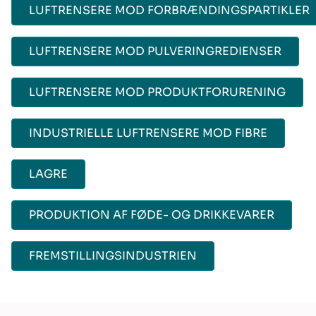
LUFTRENSERE MOD FORBRÆNDINGSPARTIKLER
LUFTRENSERE MOD PULVERINGREDIENSER
LUFTRENSERE MOD PRODUKTFORURENING
INDUSTRIELLE LUFTRENSERE MOD FIBRE
LAGRE
PRODUKTION AF FØDE- OG DRIKKEVARER
FREMSTILLINGSINDUSTRIEN