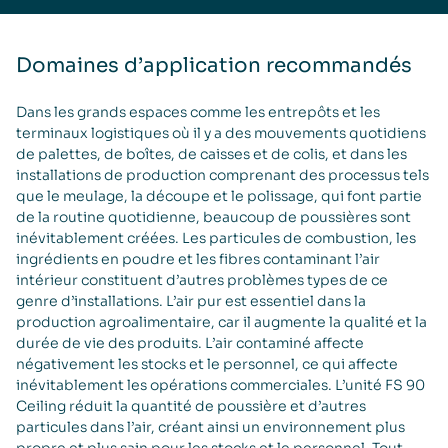
Domaines d’application recommandés
Dans les grands espaces comme les entrepôts et les
terminaux logistiques où il y a des mouvements quotidiens
de palettes, de boîtes, de caisses et de colis, et dans les
installations de production comprenant des processus tels
que le meulage, la découpe et le polissage, qui font partie
de la routine quotidienne, beaucoup de poussières sont
inévitablement créées. Les particules de combustion, les
ingrédients en poudre et les fibres contaminant l’air
intérieur constituent d’autres problèmes types de ce
genre d’installations. L’air pur est essentiel dans la
production agroalimentaire, car il augmente la qualité et la
durée de vie des produits. L’air contaminé affecte
négativement les stocks et le personnel, ce qui affecte
inévitablement les opérations commerciales. L’unité FS 90
Ceiling réduit la quantité de poussière et d’autres
particules dans l’air, créant ainsi un environnement plus
propre et plus sain pour les stocks et le personnel. Tout