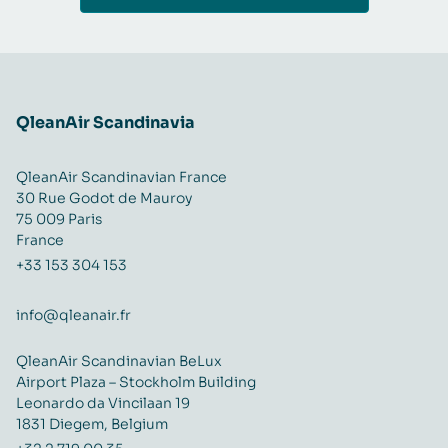
QleanAir Scandinavia
QleanAir Scandinavian France
30 Rue Godot de Mauroy
75 009 Paris
France
+33 153 304 153
info@qleanair.fr
QleanAir Scandinavian BeLux
Airport Plaza – Stockholm Building
Leonardo da Vincilaan 19
1831 Diegem, Belgium