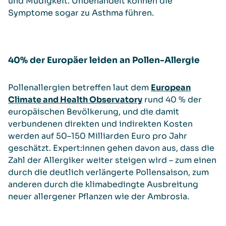
und Müdigkeit. Unbehandelt können die
Symptome sogar zu Asthma führen.
40% der Europäer leiden an Pollen-Allergie
Pollenallergien betreffen laut dem
European
Climate and Health Observatory
rund 40 % der
europäischen Bevölkerung, und die damit
verbundenen direkten und indirekten Kosten
werden auf 50–150 Milliarden Euro pro Jahr
geschätzt. Expert:innen gehen davon aus, dass die
Zahl der Allergiker weiter steigen wird – zum einen
durch die deutlich verlängerte Pollensaison, zum
anderen durch die klimabedingte Ausbreitung
neuer allergener Pflanzen wie der Ambrosia.