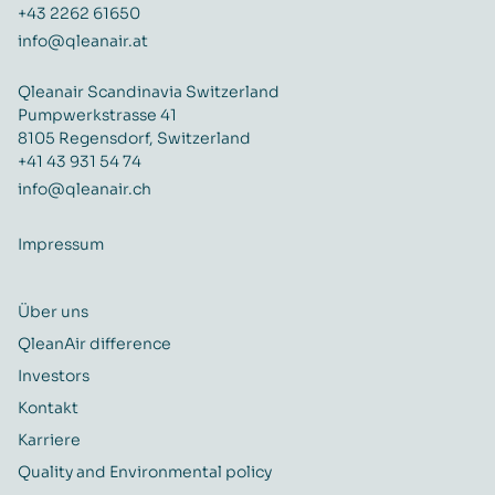
+43 2262 61650
info@qleanair.at
Qleanair Scandinavia Switzerland
Pumpwerkstrasse 41
8105 Regensdorf, Switzerland
+41 43 931 54 74
info@qleanair.ch
Impressum
Über uns
QleanAir difference
Investors
Kontakt
Karriere
Quality and Environmental policy