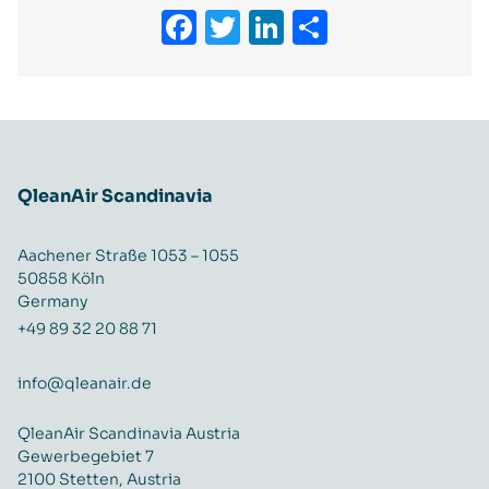
Facebook
Twitter
LinkedIn
Teilen
QleanAir Scandinavia
Aachener Straße 1053 – 1055
50858 Köln
Germany
+49 89 32 20 88 71
info@qleanair.de
QleanAir Scandinavia Austria
Gewerbegebiet 7
2100 Stetten, Austria