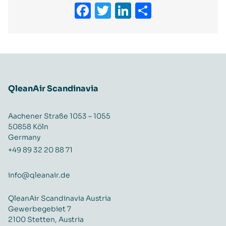
Facebook
Twitter
LinkedIn
Teilen
QleanAir Scandinavia
Aachener Straße 1053 – 1055
50858 Köln
Germany
+49 89 32 20 88 71
info@qleanair.de
QleanAir Scandinavia Austria
Gewerbegebiet 7
2100 Stetten, Austria