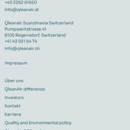
+43 2262 61650
info@qleanair.at
Qleanair Scandinavia Switzerland
Pumpwerkstrasse 41
8105 Regensdorf, Switzerland
+41 43 931 54 74
info@qleanair.ch
Impressum
Über uns
QleanAir difference
Investors
Kontakt
Karriere
Quality and Environmental policy