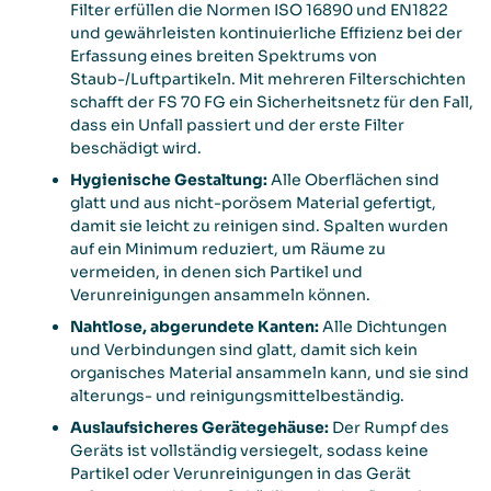
Filter erfüllen die Normen ISO 16890 und EN1822
und gewährleisten kontinuierliche Effizienz bei der
Erfassung eines breiten Spektrums von
Staub-/Luftpartikeln. Mit mehreren Filterschichten
schafft der FS 70 FG ein Sicherheitsnetz für den Fall,
dass ein Unfall passiert und der erste Filter
beschädigt wird.
Hygienische Gestaltung:
Alle Oberflächen sind
glatt und aus nicht-porösem Material gefertigt,
damit sie leicht zu reinigen sind. Spalten wurden
auf ein Minimum reduziert, um Räume zu
vermeiden, in denen sich Partikel und
Verunreinigungen ansammeln können.
Nahtlose, abgerundete Kanten:
Alle Dichtungen
und Verbindungen sind glatt, damit sich kein
organisches Material ansammeln kann, und sie sind
alterungs- und reinigungsmittelbeständig.
Auslaufsicheres Gerätegehäuse:
Der Rumpf des
Geräts ist vollständig versiegelt, sodass keine
Partikel oder Verunreinigungen in das Gerät