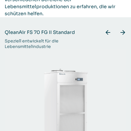
Lebensmittelproduktionen zu erfahren, die wir
schützen helfen.
QleanAir FS 70 FG II Standard
Ql
Speziell entwickelt für die
Fü
Lebensmittelindustrie
Le