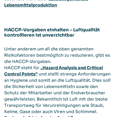
Lebensmittelproduktion
HACCP-Vorgaben einhalten – Luftqualität
kontrollieren ist unverzichtbar
Unter anderem um all die oben genannten
Risikofaktoren bestmöglich zu reduzieren, gibt es
die HACCP-Vorgaben.
HACCP steht für
„Hazard Analysis and Critical
Control Points“
und stellt strenge Anforderungen
an Hygiene und somit an die Luftqualität. Dies soll
die Sicherheit von Lebensmitteln sowie den
Schutz der Mitarbeiter und der Endverbraucher
gewährleisten. Bekanntlich ist Luft mit der beste
Transportweg für Verunreinigungen wie Staub,
Keime, Gase oder auch Viren und Schimmel.