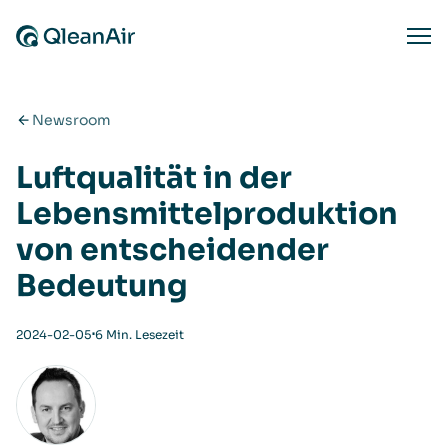
Zum Inhalt springen
Ope
Newsroom
Luftqualität in der
Lebensmittelproduktion
von entscheidender
Bedeutung
⋅
2024-02-05
6 Min. Lesezeit