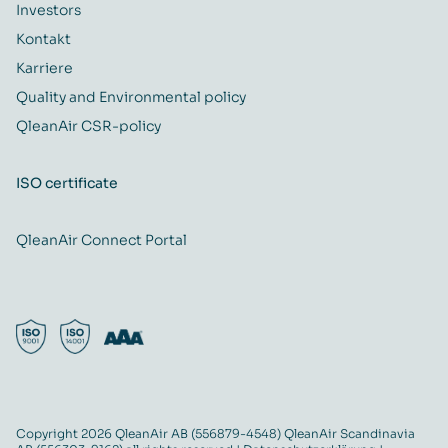
Investors
Kontakt
Karriere
Quality and Environmental policy
QleanAir CSR-policy
ISO certificate
QleanAir Connect Portal
Copyright 2026 QleanAir AB (556879-4548) QleanAir Scandinavia