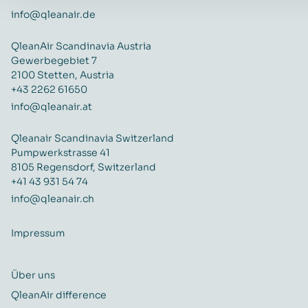
info@qleanair.de
QleanAir Scandinavia Austria
Gewerbegebiet 7
2100 Stetten, Austria
+43 2262 61650
info@qleanair.at
Qleanair Scandinavia Switzerland
Pumpwerkstrasse 41
8105 Regensdorf, Switzerland
+41 43 931 54 74
info@qleanair.ch
Impressum
Über uns
QleanAir difference