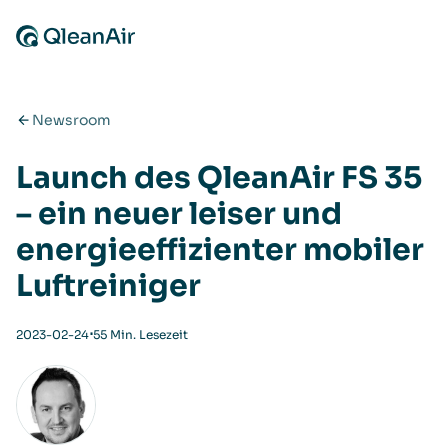
Zum Inhalt springen
Newsroom
Launch des QleanAir FS 35
– ein neuer leiser und
energieeffizienter mobiler
Luftreiniger
⋅
2023-02-24
55 Min. Lesezeit