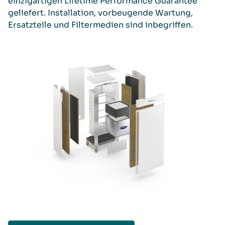
einzigartigen Lifetime Performance Guarantee
geliefert. Installation, vorbeugende Wartung,
Ersatzteile und Filtermedien sind inbegriffen.