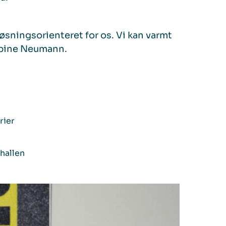
sningsorienteret for os. Vi kan varmt
abine Neumann.
rier
shallen