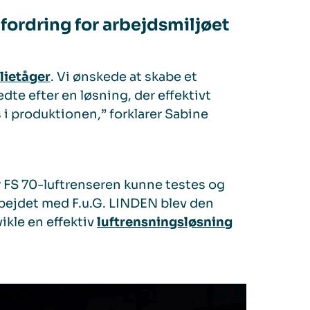
fordring for arbejdsmiljøet
lietåger
. Vi ønskede at skabe et
te efter en løsning, der effektivt
i produktionen,” forklarer Sabine
r FS 70-luftrenseren kunne testes og
bejdet med F.u.G. LINDEN blev den
ikle en effektiv
luftrensningsløsning