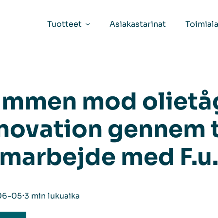
Tuotteet
Asiakastarinat
Toimiala
mmen mod olietå
novation gennem 
marbejde med F.u
06-05
⋅
3 min lukuaika