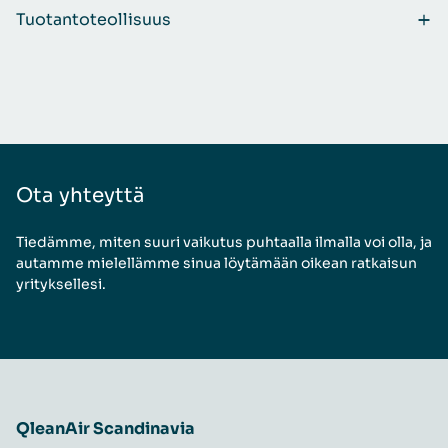
Tuotantoteollisuus
Ota yhteyttä
Tiedämme, miten suuri vaikutus puhtaalla ilmalla voi olla, ja
autamme mielellämme sinua löytämään oikean ratkaisun
yrityksellesi.
QleanAir Scandinavia