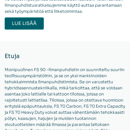
ilmanpuhdistusratkaisujemme käyttö auttaa parantamaan
sekä työympäristöä että liiketoimintaa.
LUE LISÄÄ
Etuja
Monipuolinen FS 90 -ilmanpuhdistin on suunniteltu suuriin
teollisuusympäristöihin, ja se on yksi markkinoiden
tehokkaimmista ilmanpuhdistimista. Se on varustettu
hybridiasennustekniikalla, mikä tarkoittaa, että se voidaan
asentaa joko lattialle tai kattoon tiloissa, joissa on
rajoitetusti lattiatilaa. Tiloissa, joissa on otettava huomioon
erityisiä epäpuhtauksia, FS 70 Carbon, FS 70 Extra Capacity
ja FS 70 Heavy Duty voivat auttaa vähentämään tehokkaasti
pölyn, kaasujen, hajujen ja muiden tuotannon
sivutuotteiden määrää ilmassa ja parantaa laitoksen