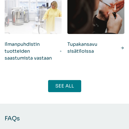
Ilmanpuhdistin
Tupakansavu
tuotteiden
sisätiloissa
saastumista vastaan
SEE ALL
FAQs