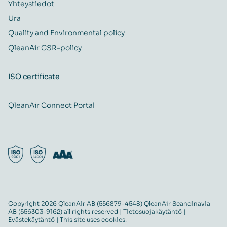
Yhteystiedot
Ura
Quality and Environmental policy
QleanAir CSR-policy
ISO certificate
QleanAir Connect Portal
Copyright 2026 QleanAir AB (556879-4548) QleanAir Scandinavia
AB (556303-9162) all rights reserved |
Tietosuojakäytäntö
|
Evästekäytäntö
| This site uses cookies.