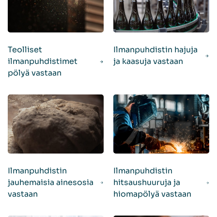
Teolliset
Ilmanpuhdistin hajuja
ilmanpuhdistimet
ja kaasuja vastaan
pölyä vastaan
Ilmanpuhdistin
Ilmanpuhdistin
jauhemaisia ainesosia
hitsaushuuruja ja
vastaan
hiomapölyä vastaan