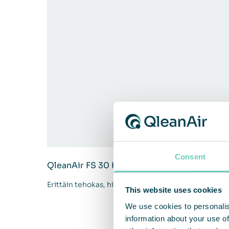
Consent
QleanAir FS 30 HEPA
Erittäin tehokas, hiljainen ja pienikokoinen
This website uses cookies
We use cookies to personalis
information about your use of