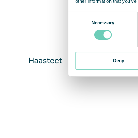
other information that you’ve
Consent
Necessary
Selection
Haasteet
Deny