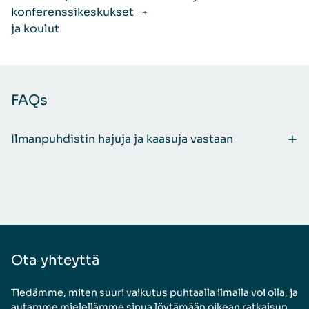
konferenssikeskukset
ja koulut
FAQs
Ilmanpuhdistin hajuja ja kaasuja vastaan
Ota yhteyttä
Tiedämme, miten suuri vaikutus puhtaalla ilmalla voi olla, ja
autamme mielellämme sinua löytämään oikean ratkaisun