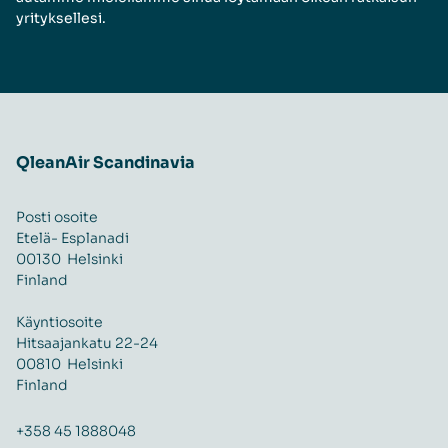
yrityksellesi.
QleanAir Scandinavia
Posti osoite
Etelä- Esplanadi
00130 Helsinki
Finland
Käyntiosoite
Hitsaajankatu 22-24
00810 Helsinki
Finland
+358 45 1888048