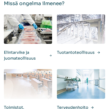
Missä ongelma ilmenee?
Elintarvike ja
Tuotantoteollisuus
juomateollisuus
Toimistot,
Terveydenhoito