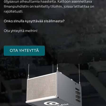
öljysavun aiheuttamia haasteita. Kattoon asennettava
ilmanpuhdistin on kehitetty tiloihin, joissa lattiatilaa on
rajoitetusti.
Onko sinulla kysyttävää sisäilmasta?
Ota yhteyttä meihin!
OTA YHTEYTTÄ