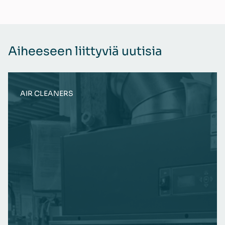
Aiheeseen liittyviä uutisia
AIR CLEANERS