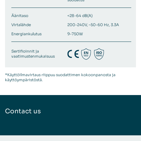
Äänitaso
<28-64 dB(A)
Virtalähde
200-240V, ~50-60 Hz, 3.3A
Energiankulutus
9-750W
Sertifioinnit ja
vaatimustenmukaisuus
*Käyttöilmavirtaus riippuu suodattimen kokoonpanosta ja
käyttöympäristöstä.
Contact us