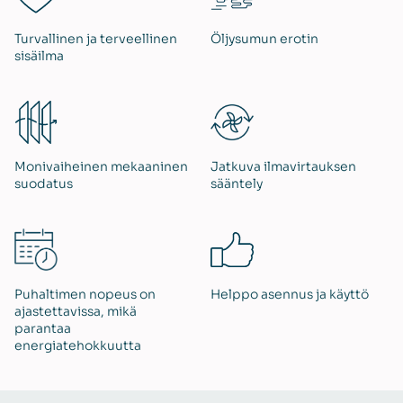
Turvallinen ja terveellinen
Öljysumun erotin
sisäilma
Monivaiheinen mekaaninen
Jatkuva ilmavirtauksen
suodatus
sääntely
Puhaltimen nopeus on
Helppo asennus ja käyttö
ajastettavissa, mikä
parantaa
energiatehokkuutta