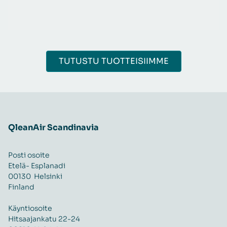
TUTUSTU TUOTTEISIIMME
QleanAir Scandinavia
Posti osoite
Etelä- Esplanadi
00130 Helsinki
Finland
Käyntiosoite
Hitsaajankatu 22-24