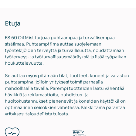
Etuja
FS 60 Oil Mist tarjoaa puhtaampaa ja turvallisempaa
sisäilmaa. Puhtaampi ilma auttaa suojelemaan
työntekijöiden terveyttä ja turvallisuutta, noudattamaan
työterveys- ja työturvallisuusmääräyksiä ja lisää työpaikan
houkuttelevuutta.
Se auttaa myös pitämään tilat, tuotteet, koneet ja varaston
puhtaampina, jolloin yrityksesi toimii parhaalla
mahdollisella tavalla. Parempi tuotteiden laatu vähentää
hävikkiä ja reklamaatioita, puhdistus- ja
huoltokustannukset pienenevät ja koneiden käyttöikä on
optimaalinen seisokkien vähetessä. Kaikki tämä parantaa
yrityksesi taloudellista tulosta.