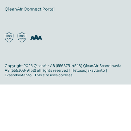
QleanAir Connect Portal
Copyright 2026 QleanAir AB (556879-4548) QleanAir Scandinavia
AB (556303-9162) all rights reserved |
Tietosuojakäytäntö
|
Evästekäytäntö
| This site uses cookies.