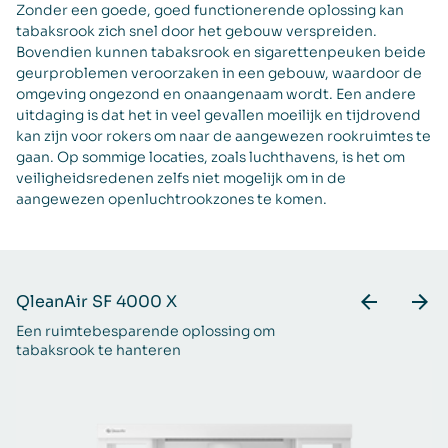
Zonder een goede, goed functionerende oplossing kan
tabaksrook zich snel door het gebouw verspreiden.
Bovendien kunnen tabaksrook en sigarettenpeuken beide
geurproblemen veroorzaken in een gebouw, waardoor de
omgeving ongezond en onaangenaam wordt. Een andere
uitdaging is dat het in veel gevallen moeilijk en tijdrovend
kan zijn voor rokers om naar de aangewezen rookruimtes te
gaan. Op sommige locaties, zoals luchthavens, is het om
veiligheidsredenen zelfs niet mogelijk om in de
aangewezen openluchtrookzones te komen.
QleanAir SF 4000 X
Q
Een ruimtebesparende oplossing om
O
tabaksrook te hanteren
ei