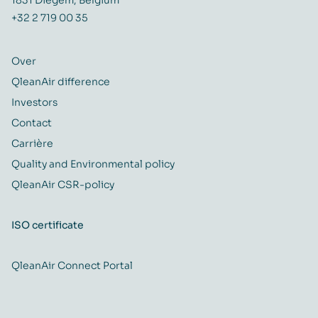
+32 2 719 00 35
Over
QleanAir difference
Investors
Contact
Carrière
Quality and Environmental policy
QleanAir CSR-policy
ISO certificate
QleanAir Connect Portal