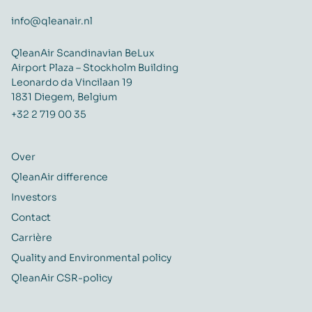
info@qleanair.nl
QleanAir Scandinavian BeLux
Airport Plaza – Stockholm Building
Leonardo da Vincilaan 19
1831 Diegem, Belgium
+32 2 719 00 35
Over
QleanAir difference
Investors
Contact
Carrière
Quality and Environmental policy
QleanAir CSR-policy