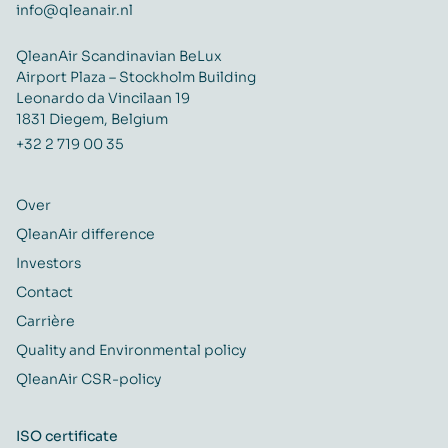
info@qleanair.nl
QleanAir Scandinavian BeLux
Airport Plaza – Stockholm Building
Leonardo da Vincilaan 19
1831 Diegem, Belgium
+32 2 719 00 35
Over
QleanAir difference
Investors
Contact
Carrière
Quality and Environmental policy
QleanAir CSR-policy
ISO certificate