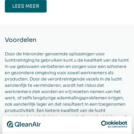
LEES MEER
Voordelen
Door de hieronder genoemde oplossingen voor
luchtreiniging te gebruiken kunt u de kwaliteit van de lucht
in uw gebouwen verbeteren en zorgen voor een schonere
en gezondere omgeving voor zowel werknemers als
producten. Door de verontreinigende vezels in de lucht
aanzienlijk te verminderen, wordt het risico dat
werknemers ziek worden en vrij moeten nemen van het
werk, of zelfs langdurige ademhalingsproblemen krijgen,
ook aanzienlijk lager en dat resulteert in een toegenomen
productiviteit. Een betere kwaliteit van de lucht
vermindert ook het risico van productverontreiniging, wat
op zijn beurt de levensduur en de kwaliteit van de
producten verlengt en het risico van verstopping van