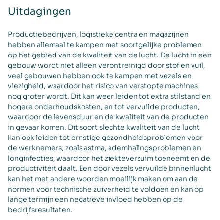
Uitdagingen
Productiebedrijven, logistieke centra en magazijnen
hebben allemaal te kampen met soortgelijke problemen
op het gebied van de kwaliteit van de lucht. De lucht in een
gebouw wordt niet alleen verontreinigd door stof en vuil,
veel gebouwen hebben ook te kampen met vezels en
viezigheid, waardoor het risico van verstopte machines
nog groter wordt. Dit kan weer leiden tot extra stilstand en
hogere onderhoudskosten, en tot vervuilde producten,
waardoor de levensduur en de kwaliteit van de producten
in gevaar komen. Dit soort slechte kwaliteit van de lucht
kan ook leiden tot ernstige gezondheidsproblemen voor
de werknemers, zoals astma, ademhalingsproblemen en
longinfecties, waardoor het ziekteverzuim toeneemt en de
productiviteit daalt. Een door vezels vervuilde binnenlucht
kan het met andere woorden moeilijk maken om aan de
normen voor technische zuiverheid te voldoen en kan op
lange termijn een negatieve invloed hebben op de
bedrijfsresultaten.