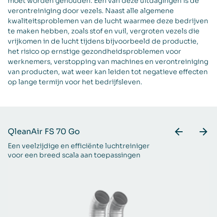
moet worden gehouden. Een van deze uitdagingen is de
verontreiniging door vezels. Naast alle algemene
kwaliteitsproblemen van de lucht waarmee deze bedrijven
te maken hebben, zoals stof en vuil, vergroten vezels die
vrijkomen in de lucht tijdens bijvoorbeeld de productie,
het risico op ernstige gezondheidsproblemen voor
werknemers, verstopping van machines en verontreiniging
van producten, wat weer kan leiden tot negatieve effecten
op lange termijn voor het bedrijfsleven.
QleanAir FS 70 Go
Q
Een veelzijdige en efficiënte luchtreiniger
Vo
voor een breed scala aan toepassingen