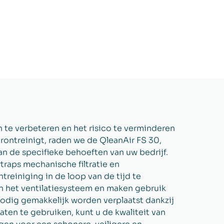
n te verbeteren en het risico te verminderen
erontreinigt, raden we de QleanAir FS 30,
van de specifieke behoeften van uw bedrijf.
raps mechanische filtratie en
reiniging in de loop van de tijd te
n het ventilatiesysteem en maken gebruik
odig gemakkelijk worden verplaatst dankzij
ten te gebruiken, kunt u de kwaliteit van