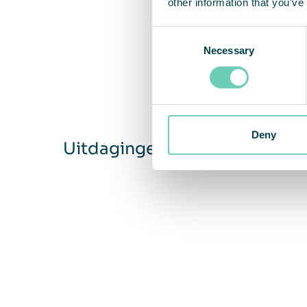
other information that you’ve
Consent
Necessary
Selection
Deny
Uitdagingen