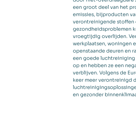
een groot deel van het p
emissies, bijproducten van
verontreinigende stoffen 
gezondheidsproblemen ku
vroegtijdig overlijden. V
werkplaatsen, woningen e
openstaande deuren en ra
een goede luchtreiniging
op en hebben ze een nega
verblijven. Volgens de Eu
keer meer verontreinigd d
luchtreinigingsoplossinge
en gezonder binnenklimaa