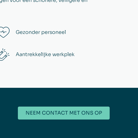
en voor een schonere, veiligere en
Gezonder personeel
Aantrekkelijke werkplek
NEEM CONTACT MET ONS OP