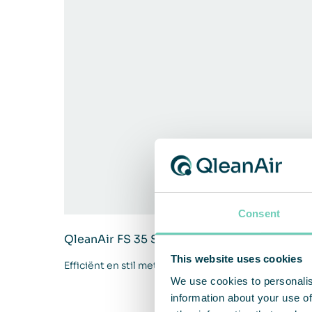
Consent
QleanAir FS 35 Standard
This website uses cookies
Efficiënt en stil met een kleine voetafdruk
We use cookies to personalis
information about your use of