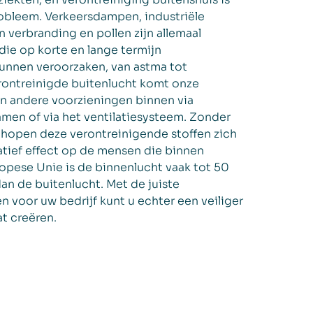
robleem. Verkeersdampen, industriële
 verbranding en pollen zijn allemaal
die op korte en lange termijn
nnen veroorzaken, van astma tot
erontreinigde buitenlucht komt onze
n andere voorzieningen binnen via
men of via het ventilatiesysteem. Zonder
 hopen deze verontreinigende stoffen zich
tief effect op de mensen die binnen
ropese Unie is de binnenlucht vaak tot 50
an de buitenlucht. Met de juiste
n voor uw bedrijf kunt u echter een veiliger
t creëren.