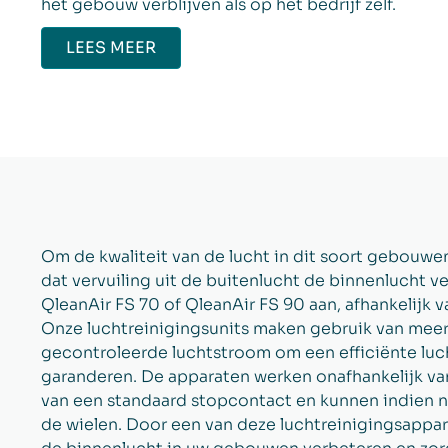
het gebouw verblijven als op het bedrijf zelf.
LEES MEER
Om de kwaliteit van de lucht in dit soort gebouwe
dat vervuiling uit de buitenlucht de binnenlucht v
QleanAir FS 70 of QleanAir FS 90 aan, afhankelijk 
Onze luchtreinigingsunits maken gebruik van meert
gecontroleerde luchtstroom om een efficiënte lucht
garanderen. De apparaten werken onafhankelijk va
van een standaard stopcontact en kunnen indien n
de wielen. Door een van deze luchtreinigingsappara