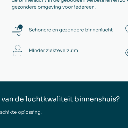
de binnenlucht in uw gebouwen verbeteren en zorg
gezondere omgeving voor iedereen.
Schonere en gezondere binnenlucht
Minder ziekteverzuim
 van de luchtkwaliteit binnenshuis?
schikte oplossing.