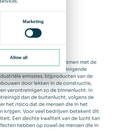
 services.
Marketing
Allow all
 verschillende mate met problemen met de
vuiling buitenshuis. Verontreinigende
ndustriële emissies, bijproducten van de
gebouwen door lekken in de constructie,
 en verontreinigen zo de binnenlucht. In
ntreinigd dan de buitenlucht, volgens de
er het risico dat de mensen die in het
krijgen. Voor veel bedrijven betekent dit
eit. Een slechte kwaliteit van de lucht kan
ffecten hebben op zowel de mensen die in