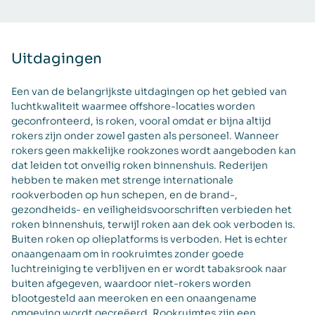
Uitdagingen
Een van de belangrijkste uitdagingen op het gebied van
luchtkwaliteit waarmee offshore-locaties worden
geconfronteerd, is roken, vooral omdat er bijna altijd
rokers zijn onder zowel gasten als personeel. Wanneer
rokers geen makkelijke rookzones wordt aangeboden kan
dat leiden tot onveilig roken binnenshuis. Rederijen
hebben te maken met strenge internationale
rookverboden op hun schepen, en de brand-,
gezondheids- en veiligheidsvoorschriften verbieden het
roken binnenshuis, terwijl roken aan dek ook verboden is.
Buiten roken op olieplatforms is verboden. Het is echter
onaangenaam om in rookruimtes zonder goede
luchtreiniging te verblijven en er wordt tabaksrook naar
buiten afgegeven, waardoor niet-rokers worden
blootgesteld aan meeroken en een onaangename
omgeving wordt gecreëerd. Rookruimtes zijn een