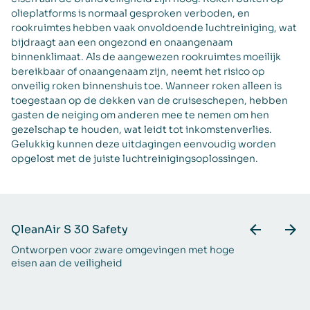
olieplatforms is normaal gesproken verboden, en
rookruimtes hebben vaak onvoldoende luchtreiniging, wat
bijdraagt aan een ongezond en onaangenaam
binnenklimaat. Als de aangewezen rookruimtes moeilijk
bereikbaar of onaangenaam zijn, neemt het risico op
onveilig roken binnenshuis toe. Wanneer roken alleen is
toegestaan op de dekken van de cruiseschepen, hebben
gasten de neiging om anderen mee te nemen om hen
gezelschap te houden, wat leidt tot inkomstenverlies.
Gelukkig kunnen deze uitdagingen eenvoudig worden
opgelost met de juiste luchtreinigingsoplossingen.
QleanAir S 30 Safety
Q
Ontworpen voor zware omgevingen met hoge
O
eisen aan de veiligheid
ei