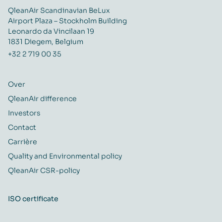
QleanAir Scandinavian BeLux
Airport Plaza – Stockholm Building
Leonardo da Vincilaan 19
1831 Diegem, Belgium
+32 2 719 00 35
Over
QleanAir difference
Investors
Contact
Carrière
Quality and Environmental policy
QleanAir CSR-policy
ISO certificate