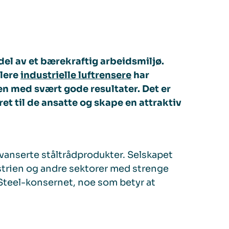
del av et bærekraftig arbeidsmiljø.
llere
industrielle luftrensere
har
en med svært gode resultater. Det er
ret til de ansatte og skape en attraktiv
vanserte ståltrådprodukter. Selskapet
dustrien og andre sektorer med strenge
 Steel-konsernet, noe som betyr at