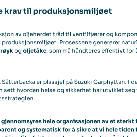
 krav til produksjonsmiljøet
sjon av oljeherdet tråd til ventilfjærer og kompo
il produksjonsmiljøet. Prosessene genererer natur
erøyk
og
oljetåke
, som må håndteres effektivt for 
 Sätterbacka er plassjef på Suzuki Garphyttan. I de
n sett hvordan helse og sikkerhet har utviklet seg ti
tsstrategien.
 gjennomsyres hele organisasjonen av et sterkt 
arent og systematisk for å sikre at vi hele tiden 