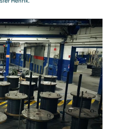
sier Henrik.