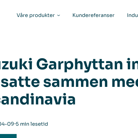
Våre produkter
Kundereferanser
Indu
zuki Garphyttan in
satte sammen me
andinavia
04-09
⋅
5 min lesetid