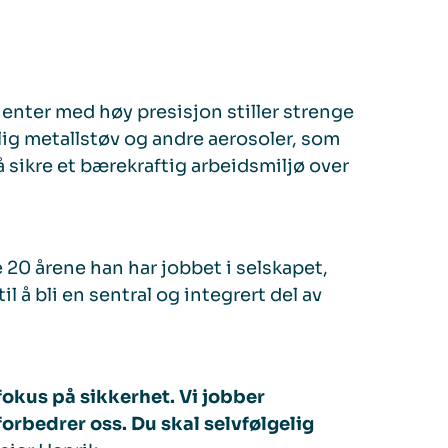
nenter med høy presisjon stiller strenge
lig metallstøv og andre aerosoler, som
å sikre et bærekraftig arbeidsmiljø over
 20 årene han har jobbet i selskapet,
l å bli en sentral og integrert del av
fokus på sikkerhet. Vi jobber
forbedrer oss. Du skal selvfølgelig