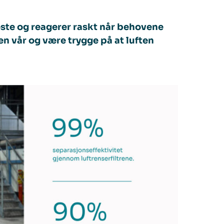
este og reagerer raskt når behovene
en vår og være trygge på at luften