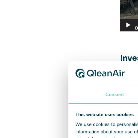
0
Inve
Suzuki
minst 
Consent
«Jeg e
This website uses cookies
skadet
We use cookies to personalis
ressur
information about your use of