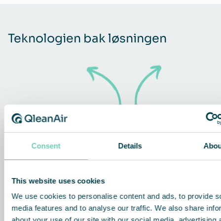
Teknologien bak løsningen
Consent
Details
Abou
This website uses cookies
We use cookies to personalise content and ads, to provide s
media features and to analyse our traffic. We also share info
about your use of our site with our social media, advertising 