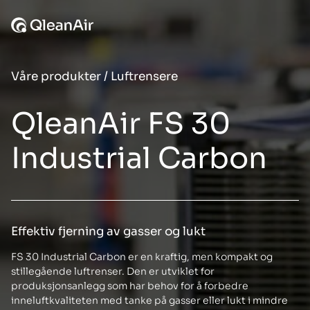
Hopp til innhold
Våre produkter
/
Luftrensere
QleanAir FS 30
Industrial Carbon
Effektiv fjerning av gasser og lukt
FS 30 Industrial Carbon er en kraftig, men kompakt og
stillegående luftrenser. Den er utviklet for
produksjonsanlegg som har behov for å forbedre
inneluftkvaliteten med tanke på gasser eller lukt i mindre