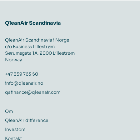
QleanAir Scandinavia
QleanAir Scandinavia i Norge
c/o Business Lillestrøm
Sørumsgata 1A, 2000 Lillestrøm
Norway
+47 359 763 50
info@qleanair.no
qafinance@qleanair.com
Om
QleanAir difference
Investors
Kontakt