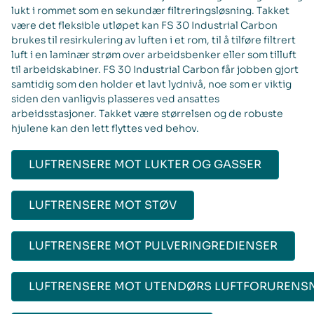
lukt i rommet som en sekundær filtreringsløsning. Takket
være det fleksible utløpet kan FS 30 Industrial Carbon
brukes til resirkulering av luften i et rom, til å tilføre filtrert
luft i en laminær strøm over arbeidsbenker eller som tilluft
til arbeidskabiner. FS 30 Industrial Carbon får jobben gjort
samtidig som den holder et lavt lydnivå, noe som er viktig
siden den vanligvis plasseres ved ansattes
arbeidsstasjoner. Takket være størrelsen og de robuste
hjulene kan den lett flyttes ved behov.
LUFTRENSERE MOT LUKTER OG GASSER
LUFTRENSERE MOT STØV
LUFTRENSERE MOT PULVERINGREDIENSER
LUFTRENSERE MOT UTENDØRS LUFTFORURENS