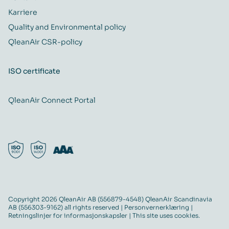
Karriere
Quality and Environmental policy
QleanAir CSR-policy
ISO certificate
QleanAir Connect Portal
Copyright 2026 QleanAir AB (556879-4548) QleanAir Scandinavia
AB (556303-9162) all rights reserved |
Personvernerklæring
|
Retningslinjer for informasjonskapsler
| This site uses cookies.