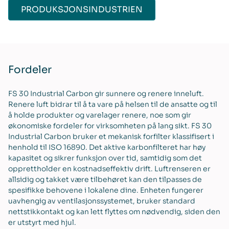
PRODUKSJONSINDUSTRIEN
Fordeler
FS 30 Industrial Carbon gir sunnere og renere inneluft.
Renere luft bidrar til å ta vare på helsen til de ansatte og til
å holde produkter og varelager renere, noe som gir
økonomiske fordeler for virksomheten på lang sikt. FS 30
Industrial Carbon bruker et mekanisk forfilter klassifisert i
henhold til ISO 16890. Det aktive karbonfilteret har høy
kapasitet og sikrer funksjon over tid, samtidig som det
opprettholder en kostnadseffektiv drift. Luftrenseren er
allsidig og takket være tilbehøret kan den tilpasses de
spesifikke behovene i lokalene dine. Enheten fungerer
uavhengig av ventilasjonssystemet, bruker standard
nettstikkontakt og kan lett flyttes om nødvendig, siden den
er utstyrt med hjul.