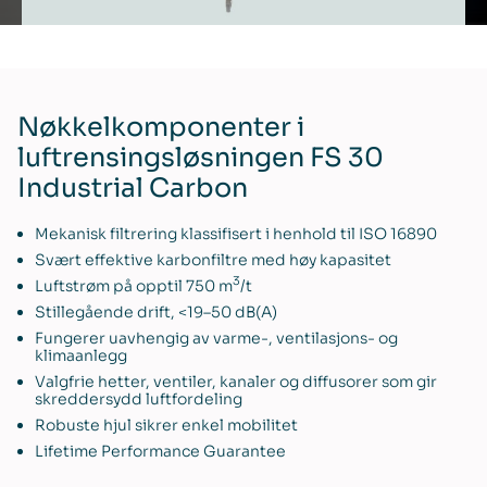
Nøkkelkomponenter i
luftrensingsløsningen FS 30
Industrial Carbon
Mekanisk filtrering klassifisert i henhold til ISO 16890
Svært effektive karbonfiltre med høy kapasitet
3
Luftstrøm på opptil 750 m
/t
Stillegående drift, <19–50 dB(A)
Fungerer uavhengig av varme-, ventilasjons- og
klimaanlegg
Valgfrie hetter, ventiler, kanaler og diffusorer som gir
skreddersydd luftfordeling
Robuste hjul sikrer enkel mobilitet
Lifetime Performance Guarantee