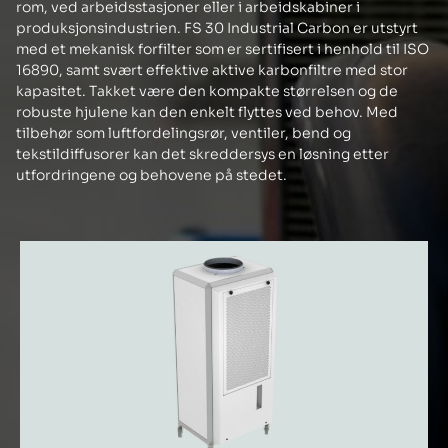
rom, ved arbeidsstasjoner eller i arbeidskabiner i
produksjonsindustrien. FS 30 Industrial Carbon er utstyrt
med et mekanisk forfilter som er sertifisert i henhold til ISO
16890, samt svært effektive aktive karbonfiltre med stor
kapasitet. Takket være den kompakte størrelsen og de
robuste hjulene kan den enkelt flyttes ved behov. Med
tilbehør som luftfordelingsrør, ventiler, bend og
tekstildiffusorer kan det skreddersys en løsning etter
utfordringene og behovene på stedet.