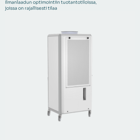
Ilmanlaadun optimointiin tuotantotiloissa,
Po
joissa on rajallisesti tilaa