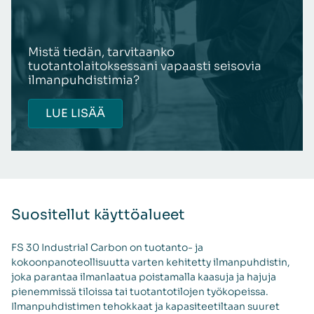
Mistä tiedän, tarvitaanko
tuotantolaitoksessani vapaasti seisovia
ilmanpuhdistimia?
LUE LISÄÄ
Suositellut käyttöalueet
FS 30 Industrial Carbon on tuotanto- ja
kokoonpanoteollisuutta varten kehitetty ilmanpuhdistin,
joka parantaa ilmanlaatua poistamalla kaasuja ja hajuja
pienemmissä tiloissa tai tuotantotilojen työkopeissa.
Ilmanpuhdistimen tehokkaat ja kapasiteetiltaan suuret