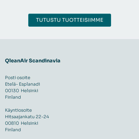
TUTUSTU TUOTTEISIIMME
QleanAir Scandinavia
Posti osoite
Etelä- Esplanadi
00130 Helsinki
Finland
Käyntiosoite
Hitsaajankatu 22-24
00810 Helsinki
Finland