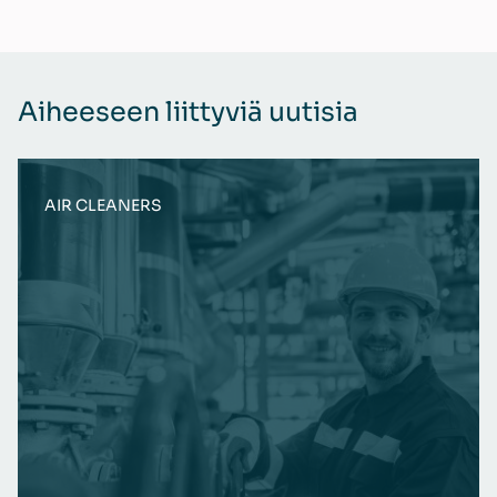
Aiheeseen liittyviä uutisia
AIR CLEANERS