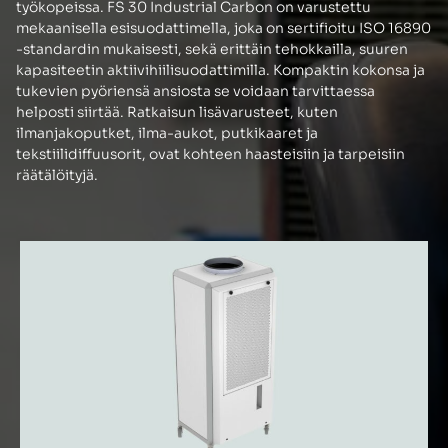
työkopeissa. FS 30 Industrial Carbon on varustettu
mekaanisella esisuodattimella, joka on sertifioitu ISO 16890
-standardin mukaisesti, sekä erittäin tehokkailla, suuren
kapasiteetin aktiivihiilisuodattimilla. Kompaktin kokonsa ja
tukevien pyöriensä ansiosta se voidaan tarvittaessa
helposti siirtää. Ratkaisun lisävarusteet, kuten
ilmanjakoputket, ilma-aukot, putkikaaret ja
tekstiilidiffuusorit, ovat kohteen haasteisiin ja tarpeisiin
räätälöityjä.