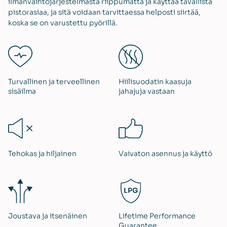
ilmanvaihtojärjestelmästä riippumatta ja käyttää tavallista
pistorasiaa, ja sitä voidaan tarvittaessa helposti siirtää,
koska se on varustettu pyörillä.
Turvallinen ja terveellinen
Hiilisuodatin kaasuja
sisäilma
jahajuja vastaan
Tehokas ja hiljainen
Vaivaton asennus ja käyttö
Joustava ja itsenäinen
Lifetime Performance
Guarantee