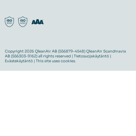
Copyright 2026 QleanAir AB (556879-4548) QleanAir Scandinavia
AB (556303-9162) all rights reserved |
Tietosuojakäytäntö
|
Evästekäytäntö
| This site uses cookies.