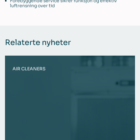
Forebyggende service sikrer funksjon og effektiv
luftrensning over tid
Relaterte nyheter
AIR CLEANERS