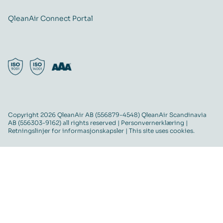
QleanAir Connect Portal
Copyright 2026 QleanAir AB (556879-4548) QleanAir Scandinavia
AB (556303-9162) all rights reserved |
Personvernerklæring
|
Retningslinjer for informasjonskapsler
| This site uses cookies.