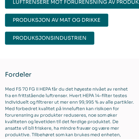
LUFTRENSERE MOT FORURENSNING AV PRODUK
PRODUKSJON AV MAT OG DRIKKE
PRODUKSJONSINDUSTRIEN
Fordeler
Med FS 70 FG II HEPA får du det høyeste nivået av renhet
fra en frittstående luftrenser. Hvert HEPA 14-filter testes
individuelt og filtrerer ut mer enn 99,995 % av alle partikler.
Med forbedret kvalitet på inneluften kan risikoen for
forurensning av produkter reduseres, noe som øker
kvaliteten og levetiden til det ferdige produktet. De
ansatte vil bli friskere, ha mindre fravær og være mer
produktive. Tilbehøret som kan brukes med enheten,