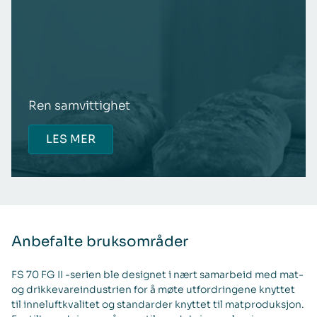
Ren samvittighet
LES MER
Anbefalte bruksområder
FS 70 FG II -serien ble designet i nært samarbeid med mat-
og drikkevareindustrien for å møte utfordringene knyttet
til inneluftkvalitet og standarder knyttet til matproduksjon.