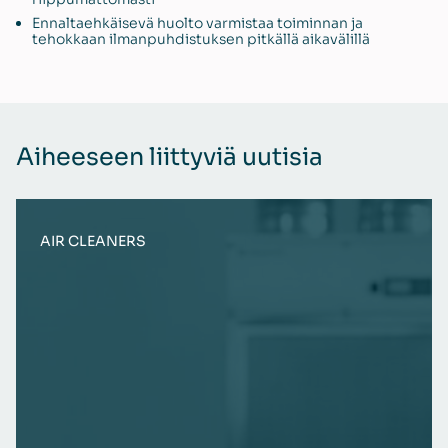
Ennaltaehkäisevä huolto varmistaa toiminnan ja
tehokkaan ilmanpuhdistuksen pitkällä aikavälillä
Aiheeseen liittyviä uutisia
AIR CLEANERS