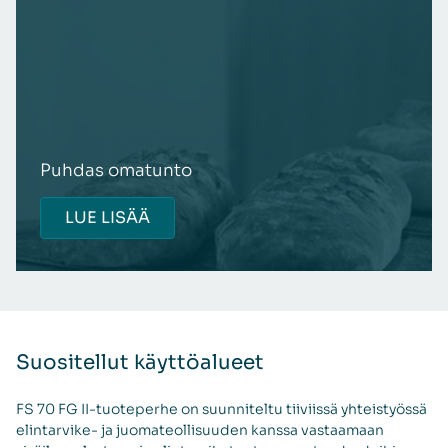
Puhdas omatunto
LUE LISÄÄ
Suositellut käyttöalueet
FS 70 FG II-tuoteperhe on suunniteltu tiiviissä yhteistyössä
elintarvike- ja juomateollisuuden kanssa vastaamaan