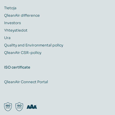
Tietoja
QleanAir difference
Investors
Yhteystiedot
Ura
Quality and Environmental policy
QleanAir CSR-policy
ISO certificate
QleanAir Connect Portal