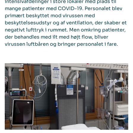
intensivafdelinger i store lokaler med plads til
mange patienter med COVID-19. Personalet blev
primært beskyttet mod virussen med
beskyttelsesudstyr og af ventilation, der skaber et
negativt lufttryk i rummet. Men omkring patienter,
der behandles med ilt med højt flow, bliver
virussen luftbåren og bringer personalet i fare.