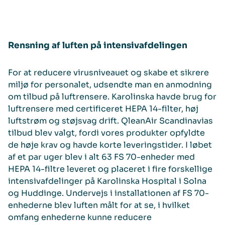
Rensning af luften på intensivafdelingen
For at reducere virusniveauet og skabe et sikrere
miljø for personalet, udsendte man en anmodning
om tilbud på luftrensere. Karolinska havde brug for
luftrensere med certificeret HEPA 14-filter, høj
luftstrøm og støjsvag drift. QleanAir Scandinavias
tilbud blev valgt, fordi vores produkter opfyldte
de høje krav og havde korte leveringstider. I løbet
af et par uger blev i alt 63 FS 70-enheder med
HEPA 14-filtre leveret og placeret i fire forskellige
intensivafdelinger på Karolinska Hospital i Solna
og Huddinge. Undervejs i installationen af FS 70-
enhederne blev luften målt for at se, i hvilket
omfang enhederne kunne reducere