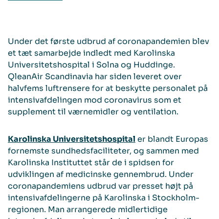
Under det første udbrud af coronapandemien blev
et tæt samarbejde indledt med Karolinska
Universitetshospital i Solna og Huddinge.
QleanAir Scandinavia har siden leveret over
halvfems luftrensere for at beskytte personalet på
intensivafdelingen mod coronavirus som et
supplement til værnemidler og ventilation.
Karolinska Universitetshospital
er blandt Europas
fornemste sundhedsfaciliteter, og sammen med
Karolinska Instituttet står de i spidsen for
udviklingen af medicinske gennembrud. Under
coronapandemiens udbrud var presset højt på
intensivafdelingerne på Karolinska i Stockholm-
regionen. Man arrangerede midlertidige