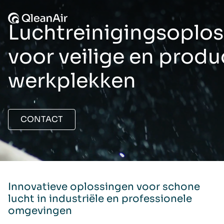
Ga naar de inhoud
Luchtreinigingsoplo
voor veilige en produ
werkplekken
CONTACT
Innovatieve oplossingen voor schone
lucht in industriële en professionele
omgevingen