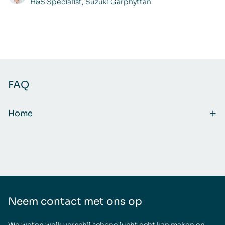
H&S Specialist, Suzuki Garphyttan
FAQ
Home
Neem contact met ons op
We weten welk verschil schone lucht echt kan maken en