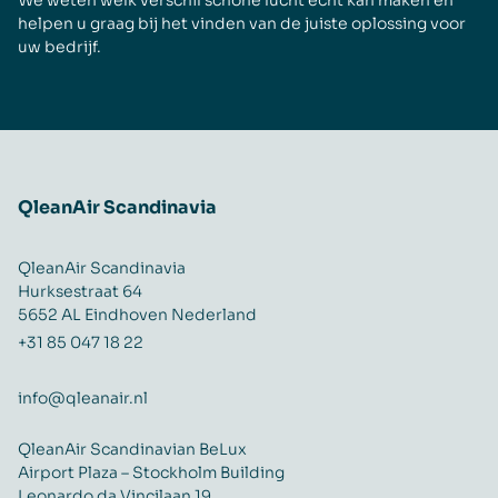
helpen u graag bij het vinden van de juiste oplossing voor
uw bedrijf.
QleanAir Scandinavia
QleanAir Scandinavia
Hurksestraat 64
5652 AL Eindhoven Nederland
+31 85 047 18 22
info@qleanair.nl
QleanAir Scandinavian BeLux
Airport Plaza – Stockholm Building
Leonardo da Vincilaan 19