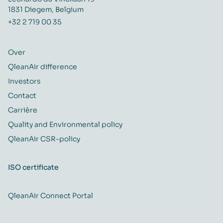
1831 Diegem, Belgium
+32 2 719 00 35
Over
QleanAir difference
Investors
Contact
Carrière
Quality and Environmental policy
QleanAir CSR-policy
ISO certificate
QleanAir Connect Portal