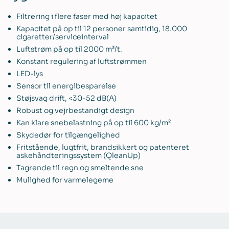
Filtrering i flere faser med høj kapacitet
Kapacitet på op til 12 personer samtidig, 18.000
cigaretter/serviceinterval
Luftstrøm på op til 2000 m³/t.
Konstant regulering af luftstrømmen
LED-lys
Sensor til energibesparelse
Støjsvag drift, <30-52 dB(A)
Robust og vejrbestandigt design
Kan klare snebelastning på op til 600 kg/m²
Skydedør for tilgængelighed
Fritstående, lugtfrit, brandsikkert og patenteret
askehåndteringssystem (QleanUp)
Tagrende til regn og smeltende sne
Mulighed for varmelegeme