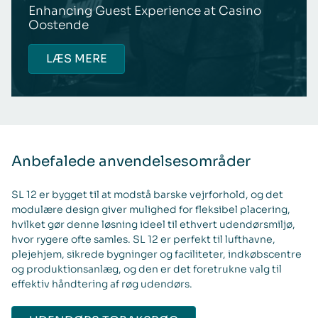
Enhancing Guest Experience at Casino
Oostende
LÆS MERE
Anbefalede anvendelsesområder
SL 12 er bygget til at modstå barske vejrforhold, og det
modulære design giver mulighed for fleksibel placering,
hvilket gør denne løsning ideel til ethvert udendørsmiljø,
hvor rygere ofte samles. SL 12 er perfekt til lufthavne,
plejehjem, sikrede bygninger og faciliteter, indkøbscentre
og produktionsanlæg, og den er det foretrukne valg til
effektiv håndtering af røg udendørs.