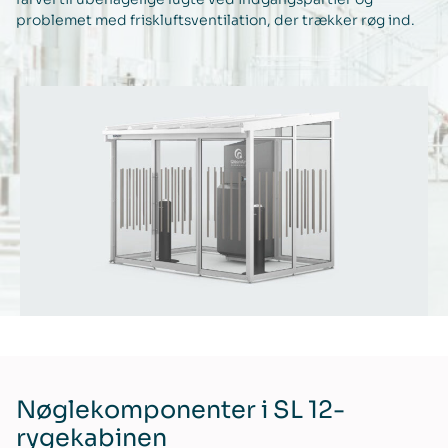
problemet med friskluftsventilation, der trækker røg ind.
Nøglekomponenter i SL 12-
rygekabinen