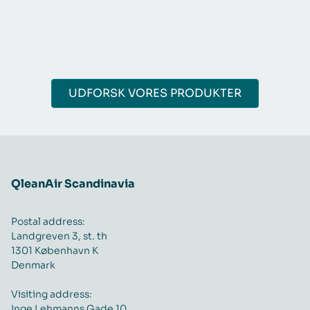
UDFORSK VORES PRODUKTER
QleanAir Scandinavia
Postal address:
Landgreven 3, st. th
1301 København K
Denmark
Visiting address:
Inge Lehmanns Gade 10