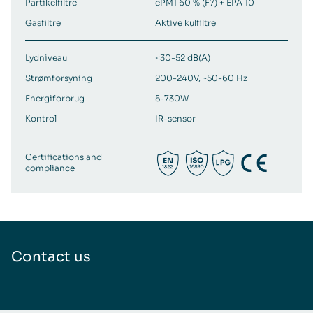
Partikelfiltre
ePM1 60 % (F7) + EPA 10
Gasfiltre
Aktive kulfiltre
Lydniveau
<30-52 dB(A)
Strømforsyning
200-240V, ~50-60 Hz
Energiforbrug
5-730W
Kontrol
IR-sensor
Certifications and
compliance
Contact us