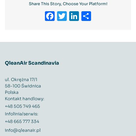
Share This Story, Choose Your Platform!
Facebook
Twitter
LinkedIn
Share
QleanAir Scandinavia
ul. Okrężna 17/1
58-100 Świdnica
Polska
Kontakt handlowy:
+48 505 749 465
Infolinia/serwis:
+48 665 777 334
info@qleanair.pl