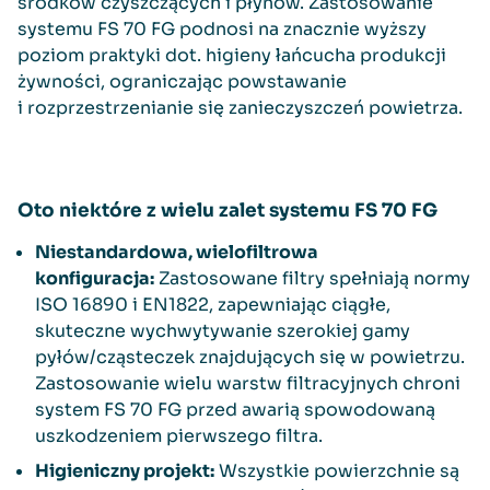
środków czyszczących i płynów. Zastosowanie
systemu FS 70 FG podnosi na znacznie wyższy
poziom praktyki dot. higieny łańcucha produkcji
żywności, ograniczając powstawanie
i rozprzestrzenianie się zanieczyszczeń powietrza.
Oto niektóre z wielu zalet systemu FS 70 FG
Niestandardowa, wielofiltrowa
konfiguracja:
Zastosowane filtry spełniają normy
ISO 16890 i EN1822, zapewniając ciągłe,
skuteczne wychwytywanie szerokiej gamy
pyłów/cząsteczek znajdujących się w powietrzu.
Zastosowanie wielu warstw filtracyjnych chroni
system FS 70 FG przed awarią spowodowaną
uszkodzeniem pierwszego filtra.
Higieniczny projekt:
Wszystkie powierzchnie są