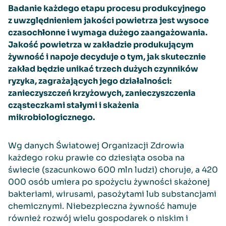
Badanie każdego etapu procesu produkcyjnego
z uwzględnieniem jakości powietrza jest wysoce
czasochłonne i wymaga dużego zaangażowania.
Jakość powietrza w zakładzie produkującym
żywność i napoje decyduje o tym, jak skutecznie
zakład będzie unikać trzech dużych czynników
ryzyka, zagrażających jego działalności:
zanieczyszczeń krzyżowych, zanieczyszczenia
cząsteczkami stałymi i skażenia
mikrobiologicznego.
Wg danych Światowej Organizacji Zdrowia
każdego roku prawie co dziesiąta osoba na
świecie (szacunkowo 600 mln ludzi) choruje, a 420
000 osób umiera po spożyciu żywności skażonej
bakteriami, wirusami, pasożytami lub substancjami
chemicznymi. Niebezpieczna żywność hamuje
również rozwój wielu gospodarek o niskim i