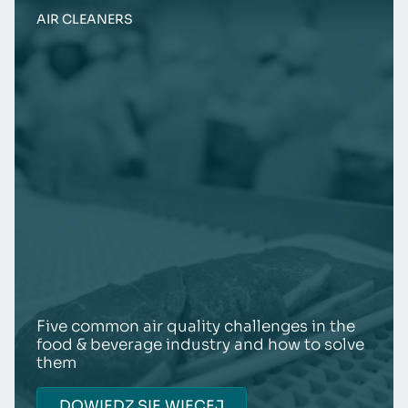
AIR CLEANERS
Five common air quality challenges in the
food & beverage industry and how to solve
them
DOWIEDZ SIĘ WIĘCEJ