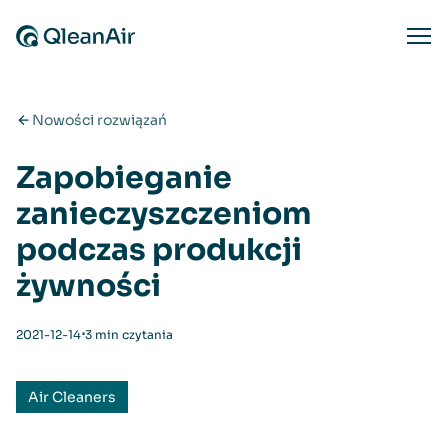
Przejdź do treści
Ope
Nowości rozwiązań
Zapobieganie
zanieczyszczeniom
podczas produkcji
żywności
⋅
2021-12-14
3 min czytania
Air Cleaners