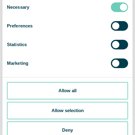
Consent
Necessary
Selection
Preferences
Statistics
Marketing
Allow all
Allow selection
Deny