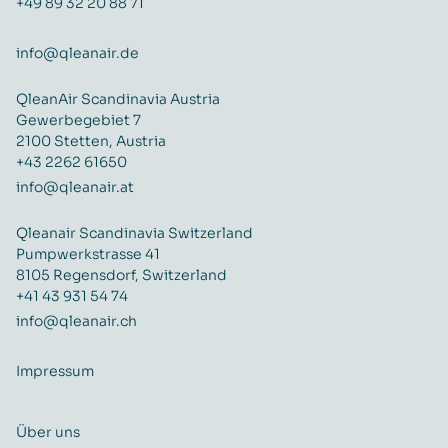
+49 89 32 20 88 71
info@qleanair.de
QleanAir Scandinavia Austria
Gewerbegebiet 7
2100 Stetten, Austria
+43 2262 61650
info@qleanair.at
Qleanair Scandinavia Switzerland
Pumpwerkstrasse 41
8105 Regensdorf, Switzerland
+41 43 931 54 74
info@qleanair.ch
Impressum
Über uns