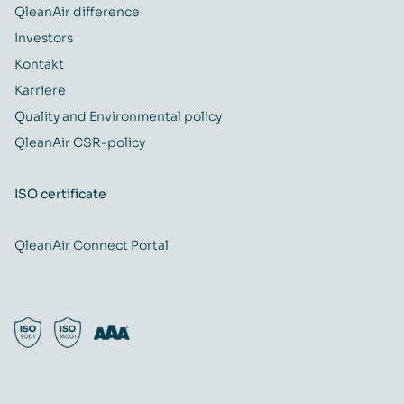
QleanAir difference
Investors
Kontakt
Karriere
Quality and Environmental policy
QleanAir CSR-policy
ISO certificate
QleanAir Connect Portal