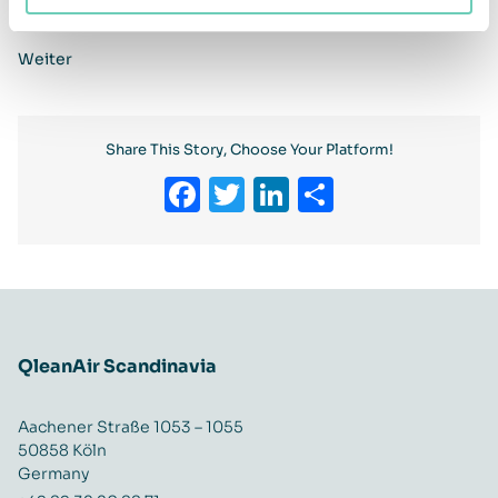
Zurück
Weiter
Share This Story, Choose Your Platform!
Facebook
Twitter
LinkedIn
Teilen
QleanAir Scandinavia
Aachener Straße 1053 – 1055
50858 Köln
Germany