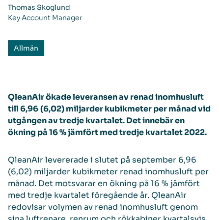
Thomas Skoglund
Key Account Manager
Allmän
QleanAir ökade leveransen av renad inomhusluft
till
6,96
(
6,02
) miljarder kubikmeter per månad vid
utgången av tredje kvartalet. Det innebär en
ökning på 16 % jämfört med tredje kvartalet 2022.
QleanAir levererade i slutet på september 6,96
(6,02) miljarder kubikmeter renad inomhusluft per
månad. Det motsvarar en ökning på 16 % jämfört
med tredje kvartalet föregående år. QleanAir
redovisar volymen av renad inomhusluft genom
sina luftrenare, renrum och rökkabiner kvartalsvis