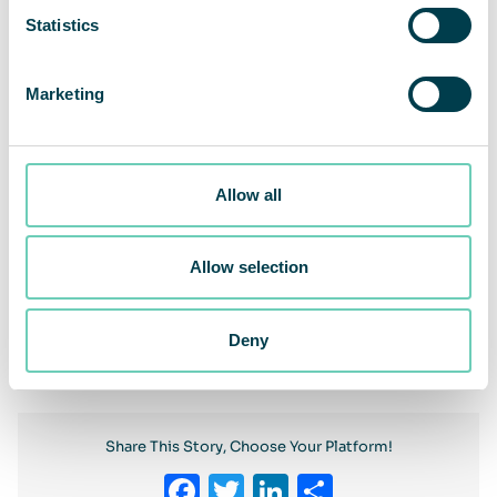
Statistics
Marketing
Allow all
Allow selection
Föregående
Deny
Nästa
Share This Story, Choose Your Platform!
Facebook
Twitter
LinkedIn
Dela