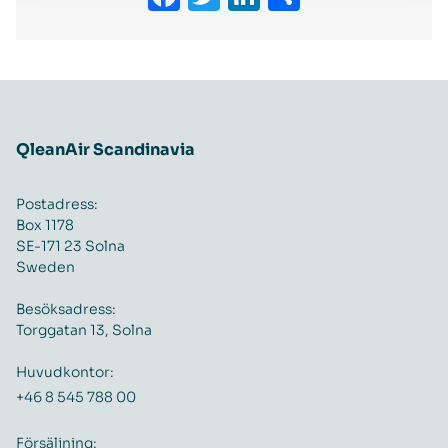
QleanAir Scandinavia
Postadress:
Box 1178
SE-171 23 Solna
Sweden
Besöksadress:
Torggatan 13, Solna
Huvudkontor:
+46 8 545 788 00
Försäljning: