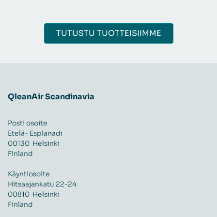
TUTUSTU TUOTTEISIIMME
QleanAir Scandinavia
Posti osoite
Etelä- Esplanadi
00130 Helsinki
Finland
Käyntiosoite
Hitsaajankatu 22-24
00810 Helsinki
Finland