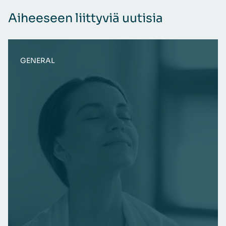
Aiheeseen liittyviä uutisia
GENERAL