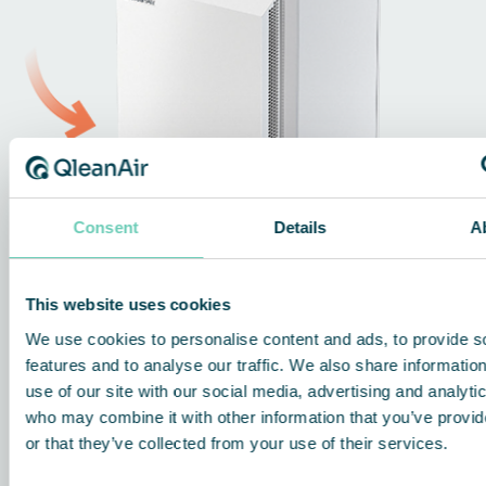
Consent
Details
A
This website uses cookies
We use cookies to personalise content and ads, to provide s
features and to analyse our traffic. We also share informatio
use of our site with our social media, advertising and analyti
who may combine it with other information that you’ve provi
or that they’ve collected from your use of their services.