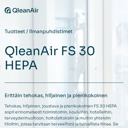
Siirry sisältöön
Tuotteet
/
Ilmanpuhdistimet
QleanAir FS 30
HEPA
Erittäin tehokas, hiljainen ja pienikokoinen
Tehokas, hiljainen, joustava ja pienikokoinen FS 30 HEPA
sopii erinomaisesti toimistoihin, kouluihin, hotelleihin,
terveydenhuoltoon, hoitolaitoksiin ja muihin yhteisiin
tiloihin, joissa tarvitaan terveellistä ja turvallista ilmaa. Se