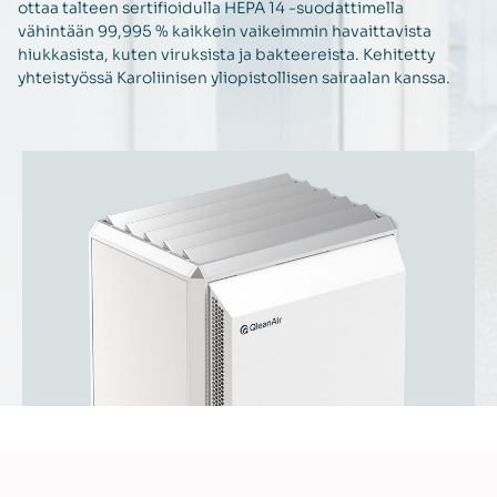
ottaa talteen sertifioidulla HEPA 14 -suodattimella
vähintään 99,995 % kaikkein vaikeimmin havaittavista
hiukkasista, kuten viruksista ja bakteereista. Kehitetty
yhteistyössä Karoliinisen yliopistollisen sairaalan kanssa.