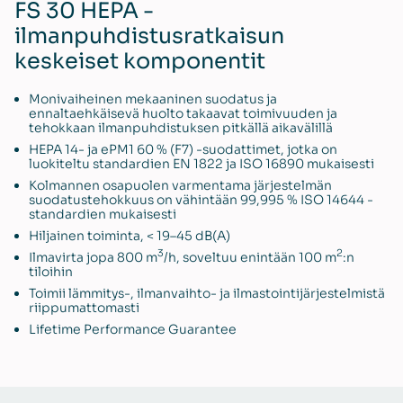
FS 30 HEPA -
ilmanpuhdistusratkaisun
keskeiset komponentit
Monivaiheinen mekaaninen suodatus ja
ennaltaehkäisevä huolto takaavat toimivuuden ja
tehokkaan ilmanpuhdistuksen pitkällä aikavälillä
HEPA 14- ja ePM1 60 % (F7) -suodattimet, jotka on
luokiteltu standardien EN 1822 ja ISO 16890 mukaisesti
Kolmannen osapuolen varmentama järjestelmän
suodatustehokkuus on vähintään 99,995 % ISO 14644 -
standardien mukaisesti
Hiljainen toiminta, < 19–45 dB(A)
3
2
Ilmavirta jopa 800 m
/h, soveltuu enintään 100 m
:n
tiloihin
Toimii lämmitys-, ilmanvaihto- ja ilmastointijärjestelmistä
riippumattomasti
Lifetime Performance Guarantee