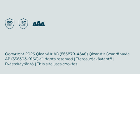
Copyright 2026 QleanAir AB (556879-4548) QleanAir Scandinavia
AB (556303-9162) all rights reserved |
Tietosuojakäytäntö
|
Evästekäytäntö
| This site uses cookies.