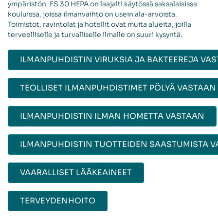
ympäristön. FS 30 HEPA on laajalti käytössä saksalaisissa
kouluissa, joissa ilmanvaihto on usein ala-arvoista.
Toimistot, ravintolat ja hotellit ovat muita alueita, joilla
terveelliselle ja turvalliselle ilmalle on suuri kysyntä.
ILMANPUHDISTIN VIRUKSIA JA BAKTEEREJA VA
TEOLLISET ILMANPUHDISTIMET PÖLYÄ VASTAAN
ILMANPUHDISTIN ILMAN HOMETTA VASTAAN
ILMANPUHDISTIN TUOTTEIDEN SAASTUMISTA 
VAARALLISET LÄÄKEAINEET
TERVEYDENHOITO