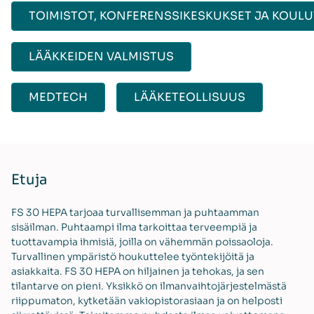
TOIMISTOT, KONFERENSSIKESKUKSET JA KOULU
LÄÄKKEIDEN VALMISTUS
MEDTECH
LÄÄKETEOLLISUUS
Etuja
FS 30 HEPA tarjoaa turvallisemman ja puhtaamman
sisäilman. Puhtaampi ilma tarkoittaa terveempiä ja
tuottavampia ihmisiä, joilla on vähemmän poissaoloja.
Turvallinen ympäristö houkuttelee työntekijöitä ja
asiakkaita. FS 30 HEPA on hiljainen ja tehokas, ja sen
tilantarve on pieni. Yksikkö on ilmanvaihtojärjestelmästä
riippumaton, kytketään vakiopistorasiaan ja on helposti