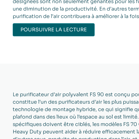
désignées sont non seulement gênantes pour les f
une diminution de la productivité. En d’autres terme
purification de l’air contribuera à améliorer à la foi
POURSUIVRE LA LECTURE
Le purificateur d’air polyvalent FS 90 est conçu po
constitue l’un des purificateurs d’air les plus puis
technologie de montage hybride, ce qui signifie qu’il
plafond dans des lieux où l’espace au sol est limité
spécifiques doivent être ciblés, les modèles FS 70
Heavy Duty peuvent aider à réduire efficacement la