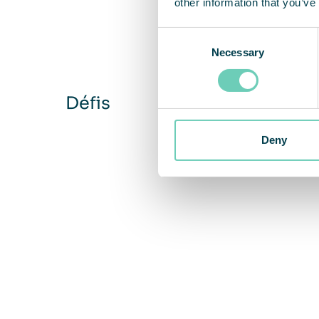
other information that you’ve
Consent
Necessary
Selection
Défis
Deny