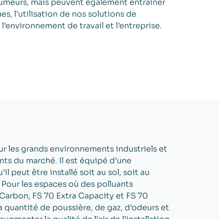
umeurs, mais peuvent également entraîner
s, l’utilisation de nos solutions de
s l’environnement de travail et l’entreprise.
ur les grands environnements industriels et
sants du marché. Il est équipé d’une
 peut être installé soit au sol, soit au
. Pour les espaces où des polluants
 Carbon, FS 70 Extra Capacity et FS 70
 quantité de poussière, de gaz, d’odeurs et