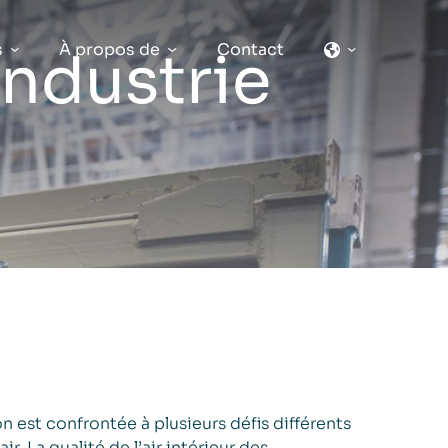
s
À propos de
Contact
’industrie
on est confrontée à plusieurs défis différents
ir. La qualité de l’air intérieur des