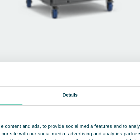
Details
DÉCOUVREZ NOS PRODUITS
e content and ads, to provide social media features and to analy
 our site with our social media, advertising and analytics partn