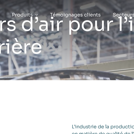
Produits
Témoignages clients
Secteur
rs d’air pour l
ière
L’industrie de la producti
en matière de qualité de l’a