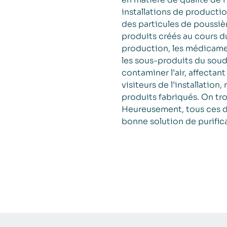
installations de productio
des particules de poussièr
produits créés au cours d
production, les médicame
les sous-produits du sou
contaminer l’air, affecta
visiteurs de l’installatio
produits fabriqués. On tro
Heureusement, tous ces déf
bonne solution de purifica