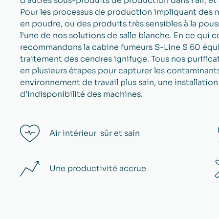
d’autres sous-produits de production dans l’air, et a
Pour les processus de production impliquant des
en poudre, ou des produits très sensibles à la pou
l’une de nos solutions de salle blanche. En ce qui
recommandons la cabine fumeurs S-Line S 60 équ
traitement des cendres ignifuge. Tous nos purificat
en plusieurs étapes pour capturer les contaminants de
environnement de travail plus sain, une installati
d’indisponibilité des machines.
Air intérieur ​ sûr et sain
Une productivité accrue​