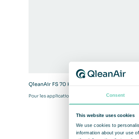
QleanAir FS 70 Heavy Duty
Consent
Pour les applications industrielles lourdes
This website uses cookies
We use cookies to personalis
information about your use of