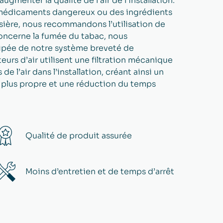
ugmenter la qualité de l’air de l’installation.
 médicaments dangereux ou des ingrédients
ssière, nous recommandons l’utilisation de
 concerne la fumée du tabac, nous
ipée de notre système breveté de
eurs d’air utilisent une filtration mécanique
 l’air dans l’installation, créant ainsi un
on plus propre et une réduction du temps
Qualité de produit assurée
Moins d’entretien et de temps d’arrêt