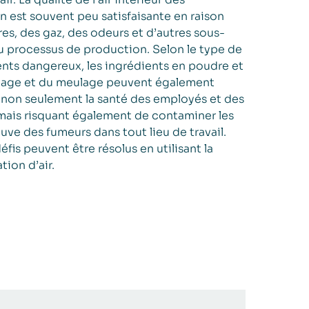
n est souvent peu satisfaisante en raison
es, des gaz, des odeurs et d’autres sous-
u processus de production. Selon le type de
nts dangereux, les ingrédients en poudre et
dage et du meulage peuvent également
nt non seulement la santé des employés et des
n, mais risquant également de contaminer les
uve des fumeurs dans tout lieu de travail.
is peuvent être résolus en utilisant la
tion d’air.