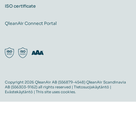
ISO certificate
QleanAir Connect Portal
Copyright 2026 QleanAir AB (556879-4548) QleanAir Scandinavia
AB (556303-9162) all rights reserved |
Tietosuojakäytäntö
|
Evästekäytäntö
| This site uses cookies.