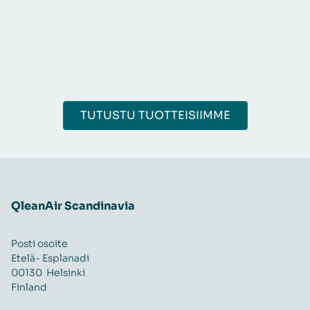
TUTUSTU TUOTTEISIIMME
QleanAir Scandinavia
Posti osoite
Etelä- Esplanadi
00130 Helsinki
Finland