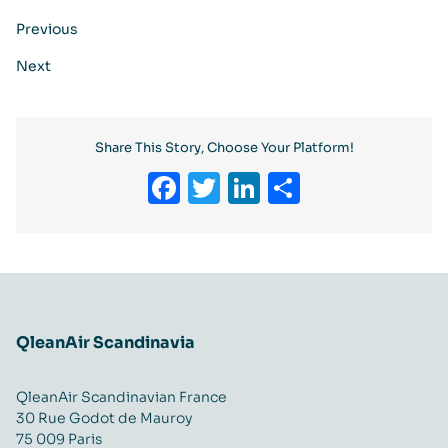
Previous
Next
Share This Story, Choose Your Platform!
Facebook
Twitter
LinkedIn
Partager
QleanAir Scandinavia
QleanAir Scandinavian France
30 Rue Godot de Mauroy
75 009 Paris