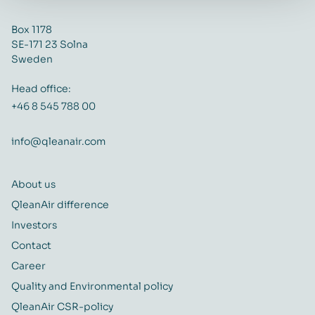
Box 1178
SE-171 23 Solna
Sweden
Head office:
+46 8 545 788 00
info@qleanair.com
About us
QleanAir difference
Investors
Contact
Career
Quality and Environmental policy
QleanAir CSR-policy