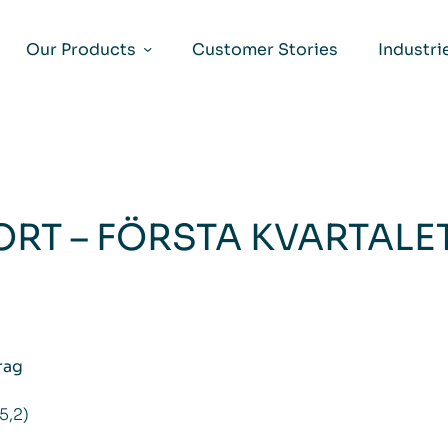
Our Products
Customer Stories
Industri
RT – FÖRSTA KVARTALE
rag
5,2)