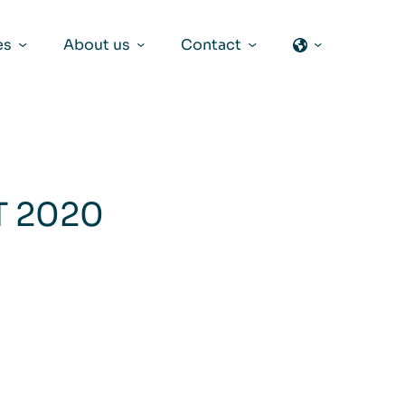
es
About us
Contact
T 2020