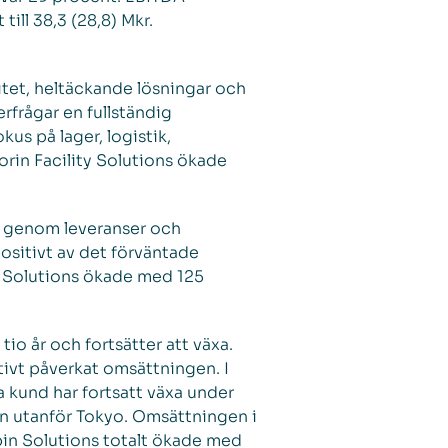
ill 38,3 (28,8) Mkr.
tet, heltäckande lösningar och
rfrågar en fullständig
us på lager, logistik,
in Facility Solutions ökade
n genom leveranser och
ositivt av det förväntade
m Solutions ökade med 125
tio år och fortsätter att växa.
itivt påverkat omsättningen. I
 kund har fortsatt växa under
on utanför Tokyo. Omsättningen i
bin Solutions totalt ökade med