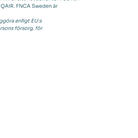
n QAIR. FNCA Sweden är
ggöra enligt EU:s
ons försorg, för