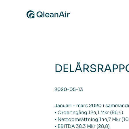
Skip to content
DELÅRSRAPPO
2020-05-13
Januari – mars 2020 i sammand
• Orderingång 124,1 Mkr (86,4)
• Nettoomsättning 144,7 Mkr (10
• EBITDA 38,3 Mkr (28,8)