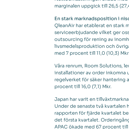
marginalen uppgick till 26,5 (27
En stark marknadsposition i nis
QleanAir har etablerat en stark
serviceerbjudande vilket ger oss
outsourcing för rening av inomhus
livsmedelsproduktion och övrig
med 7 procent till 11,0 (10,3) Mkr
Våra renrum, Room Solutions, le
installationer av order inkomna
regelverket för säker hanterin
procent till 16,0 (7,1) Mkr.
Japan har varit en tillväxtmarkna
Under de senaste två kvartalen h
rapporten för fjärde kvartalet 
det första kvartalet. Orderingån
APAC ökade med 67 procent till 