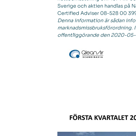
Sverige och aktien handlas på 
Certified Adviser 08-528 00 39
Denna information är sådan infor
marknadsmissbruksförordning. I
offentliggörande den 2020-05-