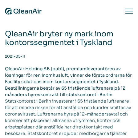
Skip to content
Ope
QleanAir bryter ny mark inom
kontorssegmentet i Tyskland
2021-05-11
QleanAir Holding AB (publ), premiumleverantören av
lösningar för ren inomhusluft, vinner de första ordrarna för
Facility solutions inom kontorssegmentet i Tyskland.
Beställningarna består av 65 fristående luftrenare på 12
månaders hyreskontrakt till statskontoret i Berlin.
Statskontoret i Berlin investerar i 65 fristående luftrenare
för att minska risken för att anställda och kunder smittas av
coronaviruset. Luftrenarna hyrs på 12-månadersavtal och
kommer att placeras i allmänna utrymmen, kontor och
arbetsplatser där anställda har direktkontakt med
besökare. Statskontoret erbjuder medborgarna tjänster