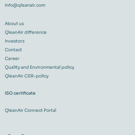
info@qleanair.com
About us
QleanAir difference
Investors
Contact
Career
Quality and Environmental policy
QleanAir CSR-policy
ISO certificate
QleanAir Connect Portal