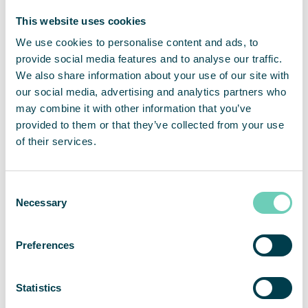
This website uses cookies
We use cookies to personalise content and ads, to
provide social media features and to analyse our traffic.
We also share information about your use of our site with
our social media, advertising and analytics partners who
may combine it with other information that you’ve
provided to them or that they’ve collected from your use
of their services.
Consent
Necessary
Selection
Preferences
QleanAir levererade renad inomhusluft motsvarande 11,22
Avicii arenor per timme i slutet av tredje kvartalet
Statistics