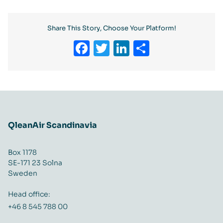
Share This Story, Choose Your Platform!
Facebook
Twitter
LinkedIn
Share
QleanAir Scandinavia
Box 1178
SE-171 23 Solna
Sweden
Head office:
+46 8 545 788 00