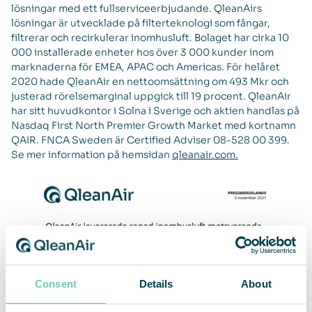
lösningar med ett fullserviceerbjudande. QleanAirs
lösningar är utvecklade på filterteknologi som fångar,
filtrerar och recirkulerar inomhusluft. Bolaget har cirka 10
000 installerade enheter hos över 3 000 kunder inom
marknaderna för EMEA, APAC och Americas. För helåret
2020 hade QleanAir en nettoomsättning om 493 Mkr och
justerad rörelsemarginal uppgick till 19 procent. QleanAir
har sitt huvudkontor i Solna i Sverige och aktien handlas på
Nasdaq First North Premier Growth Market med kortnamn
QAIR. FNCA Sweden är Certified Adviser 08-528 00 399.
Se mer information på hemsidan
qleanair.com.
Consent
Details
About