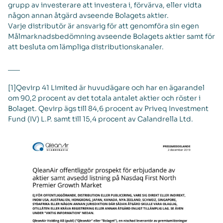
grupp av investerare att investera i, förvärva, eller vidta
någon annan åtgärd avseende Bolagets aktier.
Varje distributör är ansvarig för att genomföra sin egen
Målmarknadsbedömning avseende Bolagets aktier samt för
att besluta om lämpliga distributionskanaler.
___
[1]Qevirp 41 Limited är huvudägare och har en ägarandel
om 90,2 procent av det totala antalet aktier och röster i
Bolaget. Qevirp ägs till 84,6 procent av Priveq Investment
Fund (IV) L.P. samt till 15,4 procent av Calandrella Ltd.