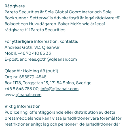
Rådgivare
Pareto Securities är Sole Global Coordinator och Sole
Bookrunner. Setterwalls Advokatbyrå är legal rådgivare till
Bolaget och Huvudägaren. Baker McKenzie är legal
rådgivare till Pareto Securities.
För ytterligare information, kontakta:
Andreas Göth, VD, QleanAir
Mobil: +46 70 410 85 33
E-post:
andreas.goth@qleanair.com
QleanAir Holding AB (publ)
Org.nr. 556879-4548
Box 1178, Torggatan 13, 171 54 Solna, Sverige
+46 8 545 788 00,
info@qleanair.com
www.
qleanair.com
Viktig information
Publicering, offentliggörande eller distribution av detta
pressmeddelande kan i vissa jurisdiktioner vara föremål för
restriktioner enligt lag och personer i de jurisdiktioner där