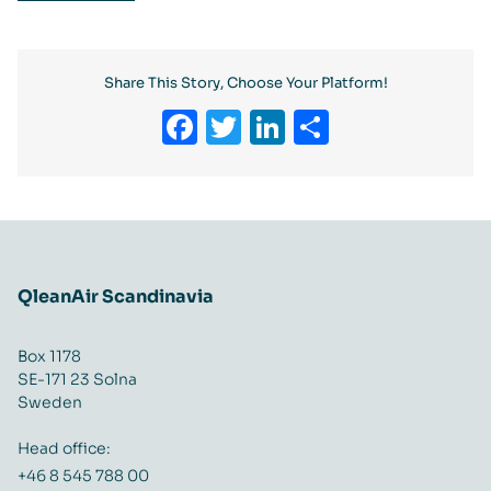
Share This Story, Choose Your Platform!
Facebook
Twitter
LinkedIn
Share
QleanAir Scandinavia
Box 1178
SE-171 23 Solna
Sweden
Head office:
+46 8 545 788 00