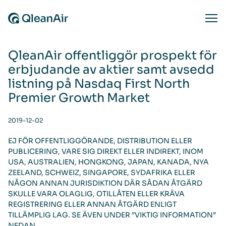
Skip to content
Ope
QleanAir offentliggör prospekt för
erbjudande av aktier samt avsedd
listning på Nasdaq First North
Premier Growth Market
2019-12-02
EJ FÖR OFFENTLIGGÖRANDE, DISTRIBUTION ELLER
PUBLICERING, VARE SIG DIREKT ELLER INDIREKT, INOM
USA, AUSTRALIEN, HONGKONG, JAPAN, KANADA, NYA
ZEELAND, SCHWEIZ, SINGAPORE, SYDAFRIKA ELLER
NÅGON ANNAN JURISDIKTION DÄR SÅDAN ÅTGÄRD
SKULLE VARA OLAGLIG, OTILLÅTEN ELLER KRÄVA
REGISTRERING ELLER ANNAN ÅTGÄRD ENLIGT
TILLÄMPLIG LAG. SE ÄVEN UNDER ”VIKTIG INFORMATION”
NEDAN.