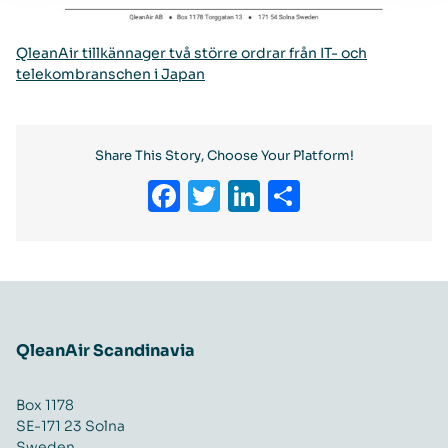
QleanAir tillkännager två större ordrar från IT- och
telekombranschen i Japan
Share This Story, Choose Your Platform!
Facebook
Twitter
LinkedIn
Share
QleanAir Scandinavia
Box 1178
SE-171 23 Solna
Sweden