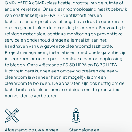
GMP- of FDA cGMP-classificatie, grootte van de ruimte of
andere vereisten. Onze cleanroomoplossing maakt gebruik
van onafhankelijke HEPA 14- ventilatorfilters en
luchtsluizen om positieve of negatieve druk te genereren
en een gecontroleerde omgeving te creëren. Eenvoudig te
reinigen materialen, continue monitoring en preventieve
service en onderhoud dragen allemaal bij aan het
handhaven van uw gewenste cleanroomclassificatie.
Projectmanagement, installatie en functionele garantie zijn
inbegrepen om u een probleemloze cleanroomoplossing
te bieden. Onze vrijstaande FS 30 HEPA en FS 70 HEPA
luchtreinigers kunnen een omgeving creëren die near-
cleanroom is wanneer het niet mogelijk is om een
cleanroom te bouwen. De apparaten zijn ook nuttig om de
lucht buiten de cleanroom te reinigen om de prestaties
nog verder te verbeteren.
Afgestemd op uw wensen
Standalone en