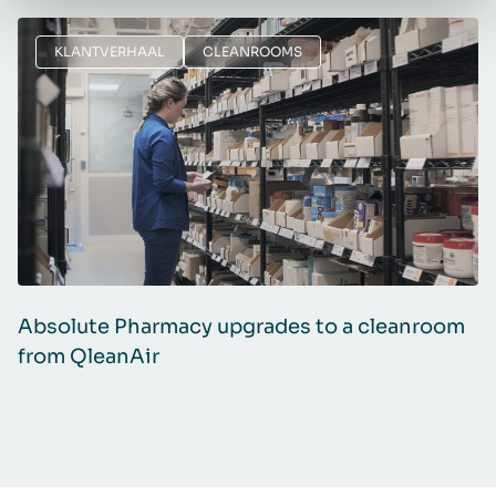
KLANTVERHAAL
CLEANROOMS
Absolute Pharmacy upgrades to a cleanroom
from QleanAir