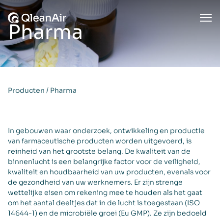
Ga naar de inhoud
Ope
Pharma
Producten
/
Pharma
In gebouwen waar onderzoek, ontwikkeling en productie
van farmaceutische producten worden uitgevoerd, is
reinheid van het grootste belang. De kwaliteit van de
binnenlucht is een belangrijke factor voor de veiligheid,
kwaliteit en houdbaarheid van uw producten, evenals voor
de gezondheid van uw werknemers. Er zijn strenge
wettelijke eisen om rekening mee te houden als het gaat
om het aantal deeltjes dat in de lucht is toegestaan (ISO
14644-1) en de microbiële groei (Eu GMP). Ze zijn bedoeld