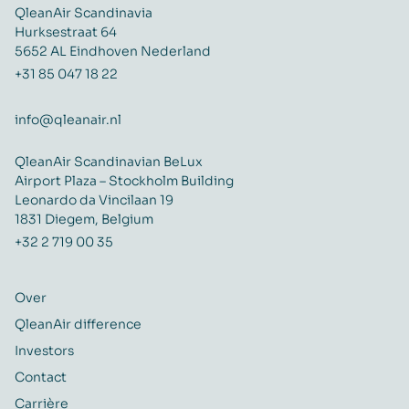
QleanAir Scandinavia
Hurksestraat 64
5652 AL Eindhoven Nederland
+31 85 047 18 22
info@qleanair.nl
QleanAir Scandinavian BeLux
Airport Plaza – Stockholm Building
Leonardo da Vincilaan 19
1831 Diegem, Belgium
+32 2 719 00 35
Over
QleanAir difference
Investors
Contact
Carrière