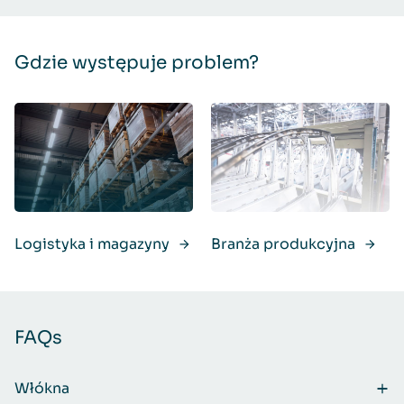
Gdzie występuje problem?
Logistyka i magazyny
Branża produkcyjna
FAQs
Włókna