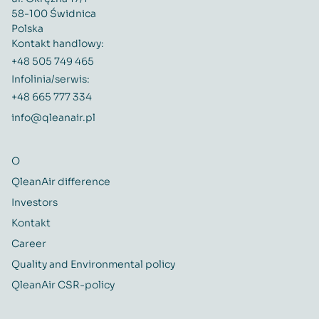
58-100 Świdnica
Polska
Kontakt handlowy:
+48 505 749 465
Infolinia/serwis:
+48 665 777 334
info@qleanair.pl
O
QleanAir difference
Investors
Kontakt
Career
Quality and Environmental policy
QleanAir CSR-policy