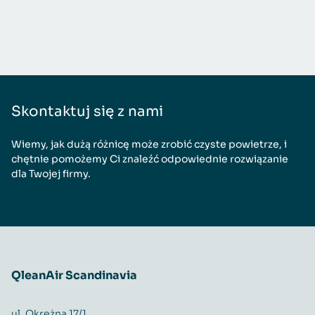
Skontaktuj się z nami
Wiemy, jak dużą różnicę może zrobić czyste powietrze, i
chętnie pomożemy Ci znaleźć odpowiednie rozwiązanie
dla Twojej firmy.
QleanAir Scandinavia
ul. Okrężna 17/1