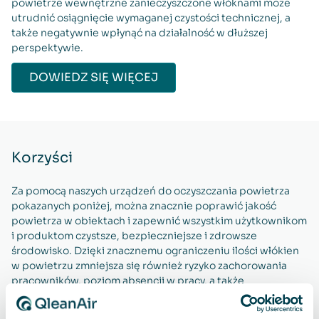
powietrze wewnętrzne zanieczyszczone włóknami może
utrudnić osiągnięcie wymaganej czystości technicznej, a
także negatywnie wpłynąć na działalność w dłuższej
perspektywie.
DOWIEDZ SIĘ WIĘCEJ
Korzyści
Za pomocą naszych urządzeń do oczyszczania powietrza
pokazanych poniżej, można znacznie poprawić jakość
powietrza w obiektach i zapewnić wszystkim użytkownikom
i produktom czystsze, bezpieczniejsze i zdrowsze
środowisko. Dzięki znacznemu ograniczeniu ilości włókien
w powietrzu zmniejsza się również ryzyko zachorowania
pracowników, poziom absencji w pracy, a także
długotrwałych problemów z oddychaniem, co w rezultacie
przyczynia się do zwiększenia produktywności. Większa