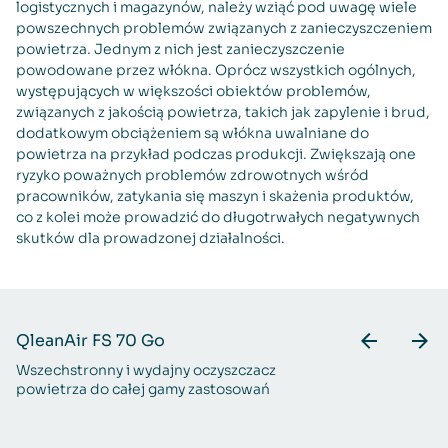
logistycznych i magazynów, należy wziąć pod uwagę wiele
powszechnych problemów związanych z zanieczyszczeniem
powietrza. Jednym z nich jest zanieczyszczenie
powodowane przez włókna. Oprócz wszystkich ogólnych,
występujących w większości obiektów problemów,
związanych z jakością powietrza, takich jak zapylenie i brud,
dodatkowym obciążeniem są włókna uwalniane do
powietrza na przykład podczas produkcji. Zwiększają one
ryzyko poważnych problemów zdrowotnych wśród
pracowników, zatykania się maszyn i skażenia produktów,
co z kolei może prowadzić do długotrwałych negatywnych
skutków dla prowadzonej działalności.
QleanAir FS 70 Go
Q
Wszechstronny i wydajny oczyszczacz
Do
powietrza do całej gamy zastosowań
p