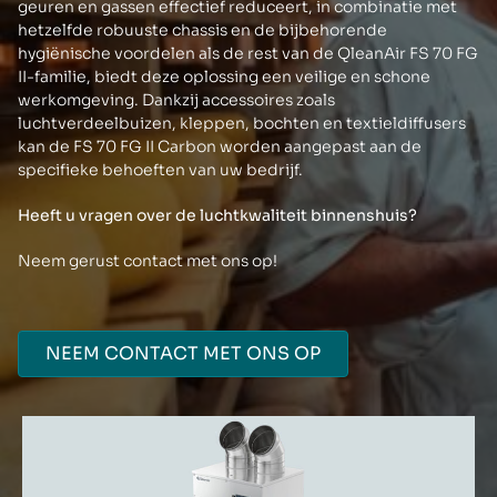
geuren en gassen effectief reduceert, in combinatie met
hetzelfde robuuste chassis en de bijbehorende
hygiënische voordelen als de rest van de QleanAir FS 70 FG
II-familie, biedt deze oplossing een veilige en schone
werkomgeving. Dankzij accessoires zoals
luchtverdeelbuizen, kleppen, bochten en textieldiffusers
kan de FS 70 FG II Carbon worden aangepast aan de
specifieke behoeften van uw bedrijf.
Heeft u vragen over de luchtkwaliteit binnenshuis?
Neem gerust contact met ons op!
NEEM CONTACT MET ONS OP