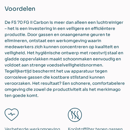
Voordelen
De FS 70 FG II Carbon is meer dan alleen een luchtreiniger
– het is een investering in een veiligere en efficiëntere
productie. Door gassen en onaangename geuren te
elimineren, ontstaat een werkomgeving waarin
medewerkers zich kunnen concentreren op kwaliteit en
veiligheid. Het hygiënische ontwerp met roestvrij staal en
gladde oppervlakken maakt schoonmaken eenvoudig en
voldoet aan strenge voedselveiligheidsnormen.
Tegelijkertijd beschermt het uw apparatuur tegen
corrosieve gassen die kostbare stilstand kunnen
veroorzaken. Het resultaat? Een schonere, comfortabelere
omgeving die zowel de productiviteit als het merkimago
ten goede komt.
Verbeterde werkomgeving
Koolstoffilter tegen gassen