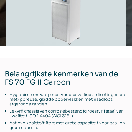
Belangrijkste kenmerken van de
FS 70 FG II Carbon
Hygiënisch ontwerp met voedselveilige afdichtingen en
niet-poreuze, gladde oppervlakken met naadloos
afgeronde randen.
Lekvrij chassis van corrosiebestendig roestvrij staal van
kwaliteit ISO 1.4404 (AISI 316L).
Actieve koolstoffilters met grote capaciteit voor gas- en
geurreductie.