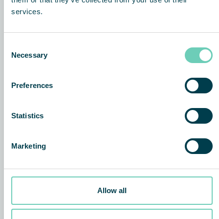
oplossing
services.
Consent
Necessary
Selection
Preferences
Statistics
Marketing
Allow all