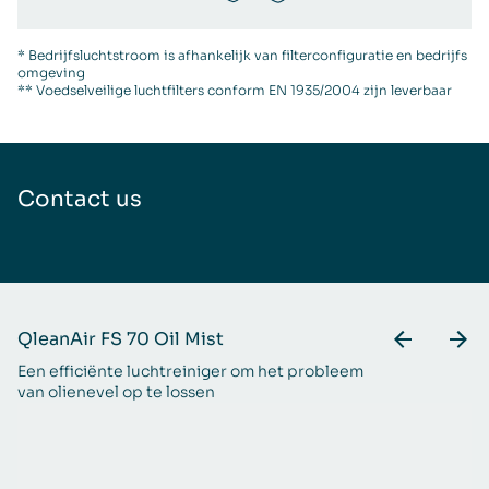
* Bedrijfsluchtstroom is afhankelijk van filterconfiguratie en bedrijfs
omgeving
** Voedselveilige luchtfilters conform EN 1935/2004 zijn leverbaar
Contact us
QleanAir FS 70 Oil Mist
Q
Een efficiënte luchtreiniger om het probleem
Ee
van olienevel op te lossen
in