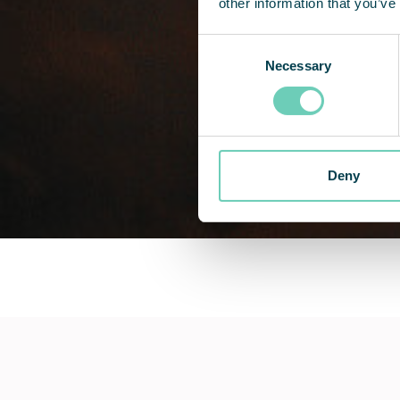
other information that you’ve
Consent
Necessary
Selection
Deny