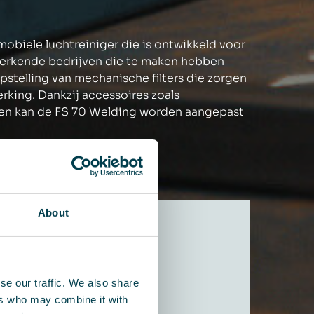
mobiele luchtreiniger die is ontwikkeld voor
rwerkende bedrijven die te maken hebben
opstelling van mechanische filters die zorgen
erking. Dankzij accessoires zoals
ten kan de FS 70 Welding worden aangepast
About
se our traffic. We also share
ers who may combine it with