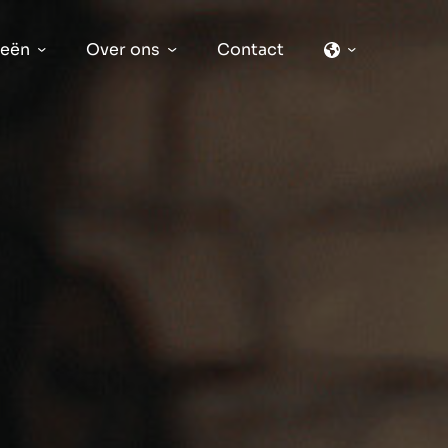
ieën
Over ons
Contact