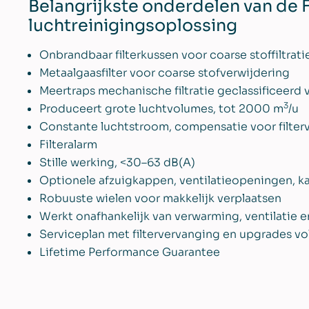
Belangrijkste onderdelen van de 
luchtreinigingsoplossing
Onbrandbaar filterkussen voor coarse stoffiltrati
Metaalgaasfilter voor coarse stofverwijdering
Meertraps mechanische filtratie geclassificeerd
3
Produceert grote luchtvolumes, tot 2000 m
/u
Constante luchtstroom, compensatie voor filter
Filteralarm
Stille werking, <30–63 dB(A)
Optionele afzuigkappen, ventilatieopeningen, ka
Robuuste wielen voor makkelijk verplaatsen
Werkt onafhankelijk van verwarming, ventilatie e
Serviceplan met filtervervanging en upgrades v
Lifetime Performance Guarantee