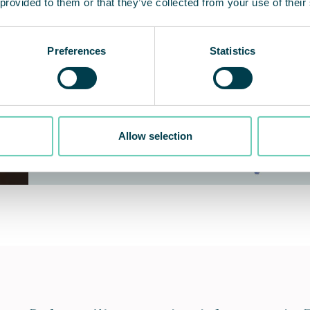
 provided to them or that they’ve collected from your use of their
Preferences
Statistics
Allow selection