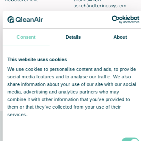
askehåndteringssystem
Consent
Details
About
Forbedret luftkvalitet
Problemfri installasjon og
bruk
This website uses cookies
We use cookies to personalise content and ads, to provide
social media features and to analyse our traffic. We also
share information about your use of our site with our social
Fleksibel og selvstendig
Lifetime Performance
media, advertising and analytics partners who may
Guarantee
combine it with other information that you’ve provided to
them or that they’ve collected from your use of their
services.
Consent