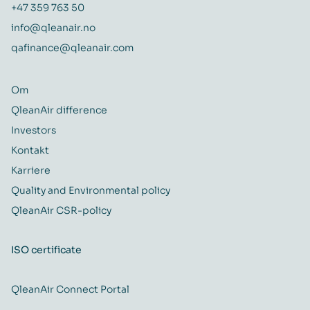
+47 359 763 50
info@qleanair.no
qafinance@qleanair.com
Om
QleanAir difference
Investors
Kontakt
Karriere
Quality and Environmental policy
QleanAir CSR-policy
ISO certificate
QleanAir Connect Portal