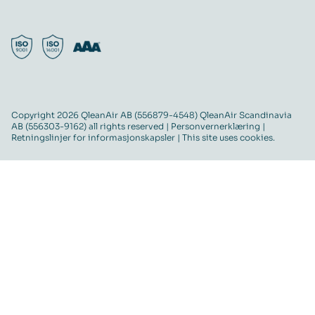
Copyright 2026 QleanAir AB (556879-4548) QleanAir Scandinavia
AB (556303-9162) all rights reserved |
Personvernerklæring
|
Retningslinjer for informasjonskapsler
| This site uses cookies.