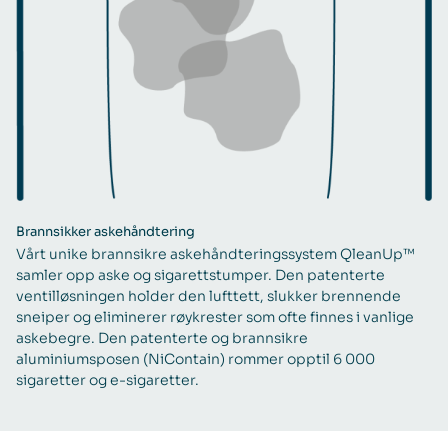
Brannsikker askehåndtering
Vårt unike brannsikre askehåndteringssystem QleanUp™
samler opp aske og sigarettstumper. Den patenterte
ventilløsningen holder den lufttett, slukker brennende
sneiper og eliminerer røykrester som ofte finnes i vanlige
askebegre. Den patenterte og brannsikre
aluminiumsposen (NiContain) rommer opptil 6 000
sigaretter og e-sigaretter.