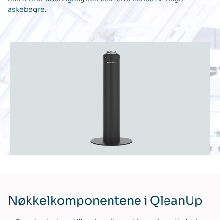
askebegre.
Nøkkelkomponentene i QleanUp