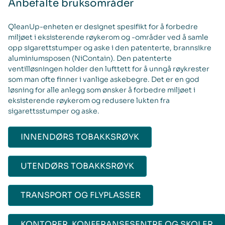
Anbefalte bruksområder
QleanUp-enheten er designet spesifikt for å forbedre
miljøet i eksisterende røykerom og -områder ved å samle
opp sigarettstumper og aske i den patenterte, brannsikre
aluminiumsposen (NiContain). Den patenterte
ventilløsningen holder den lufttett for å unngå røykrester
som man ofte finner i vanlige askebegre. Det er en god
løsning for alle anlegg som ønsker å forbedre miljøet i
eksisterende røykerom og redusere lukten fra
sigarettsstumper og aske.
INNENDØRS TOBAKKSRØYK
UTENDØRS TOBAKKSRØYK
TRANSPORT OG FLYPLASSER
KONTORER, KONFERANSESENTRE OG SKOLER