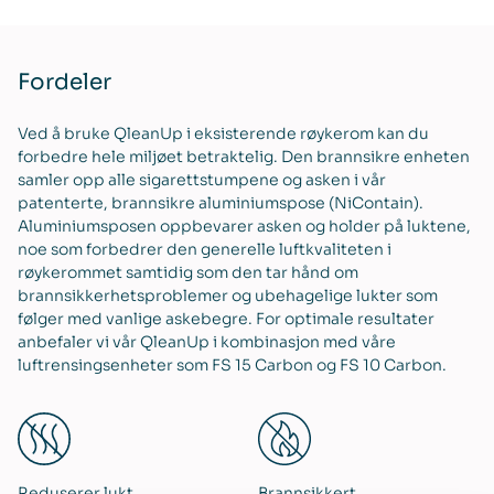
Fordeler
Ved å bruke QleanUp i eksisterende røykerom kan du
forbedre hele miljøet betraktelig. Den brannsikre enheten
samler opp alle sigarettstumpene og asken i vår
patenterte, brannsikre aluminiumspose (NiContain).
Aluminiumsposen oppbevarer asken og holder på luktene,
noe som forbedrer den generelle luftkvaliteten i
røykerommet samtidig som den tar hånd om
brannsikkerhetsproblemer og ubehagelige lukter som
følger med vanlige askebegre. For optimale resultater
anbefaler vi vår QleanUp i kombinasjon med våre
luftrensingsenheter som FS 15 Carbon og FS 10 Carbon.
Reduserer lukt
Brannsikkert